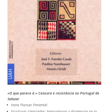
«O que parece é.» Censura e resistência no Portugal de
Salazar
Irene Flunser Pimentel
Escrituras silenciadas: heterodoxias y disidencias en la