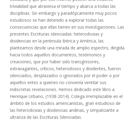
trivialidad que atraviesa el tiempo y abarca a todas las
disciplinas. Sin embargo y paradójicamente muy pocos
estudiosos se han detenido a explorar todas las
consecuencias que ellas tienen en sus investigaciones. Las
presentes Escrituras silenciadas: heterodoxias y
disidencias en la península Ibérica y América, las
planteamos desde una mirada de amplio espectro, dirigida
hacia todos aquellos documentos, testimonios y
creaciones, que por haber sido transgresores,
extravagantes, críticos, heterodoxos y disidentes, fueron
silenciados, desplazados o ignorados por el poder o por
aquellos entes a quienes no convenía ventilar sus
indiscretas revelaciones. Hemos dedicado este libro a
Henrique Urbano, (1938-2014). Colega irremplazable en el
ámbito de los estudios americanistas, gran estudioso de
las heterodoxias y disidencias andinas, y simpatizante a
ultranza de las Escrituras Silenciadas.