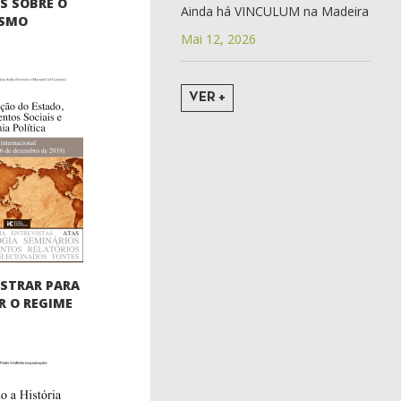
S SOBRE O
Ainda há VINCULUM na Madeira
ISMO
Mai 12, 2026
VER +
STRAR PARA
 O REGIME