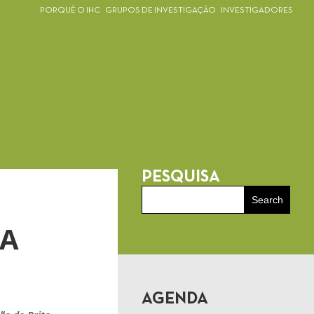
PORQUÊ O IHC
GRUPOS DE INVESTIGAÇÃO
INVESTIGADORES
PESQUISA
IA
AGENDA