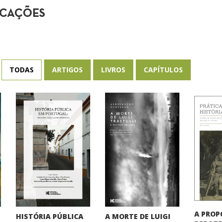
ICAÇÕES
TODAS
ARTIGOS
LIVROS
CAPÍTULOS
A PROP
HISTÓRIA PÚBLICA
A MORTE DE LUIGI