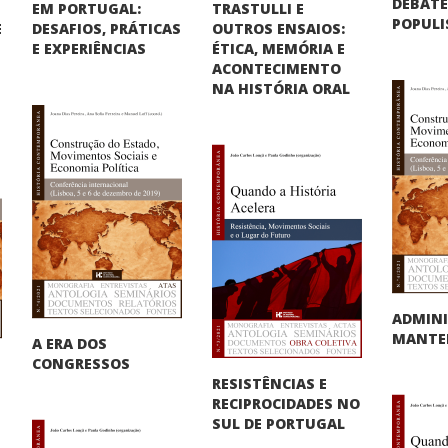
DEBATE
EM PORTUGAL:
TRASTULLI E
POPUL
DESAFIOS, PRÁTICAS
OUTROS ENSAIOS:
E
E EXPERIÊNCIAS
ÉTICA, MEMÓRIA E
ACONTECIMENTO
NA HISTÓRIA ORAL
ADMINI
MANTER
A ERA DOS
CONGRESSOS
RESISTÊNCIAS E
RECIPROCIDADES NO
SUL DE PORTUGAL