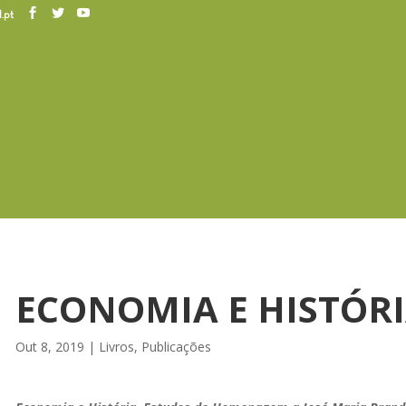
.pt
ECONOMIA E HISTÓR
Out 8, 2019
|
Livros
,
Publicações