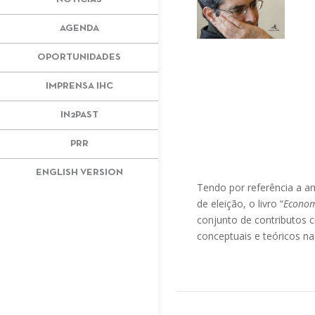
AGENDA
OPORTUNIDADES
IMPRENSA IHC
IN2PAST
PRR
ENGLISH VERSION
Tendo por referência a a
de eleição, o livro “
Econom
conjunto de contributos 
conceptuais e teóricos n