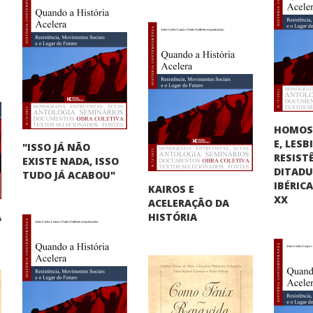
HOMOS
E, LES
"ISSO JÁ NÃO
RESIST
EXISTE NADA, ISSO
DITAD
TUDO JÁ ACABOU"
IBÉRIC
KAIROS E
XX
ACELERAÇÃO DA
A
HISTÓRIA
"