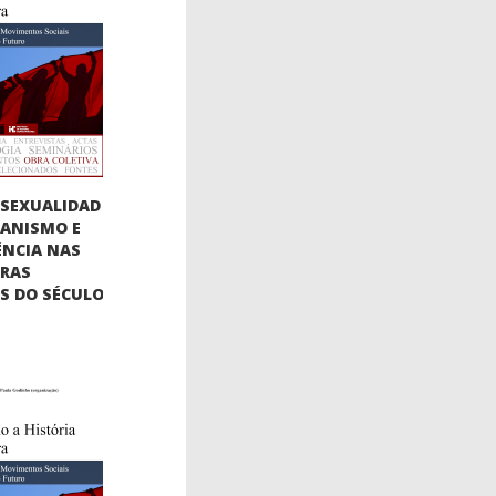
SEXUALIDAD
BIANISMO E
ÊNCIA NAS
URAS
AS DO SÉCULO