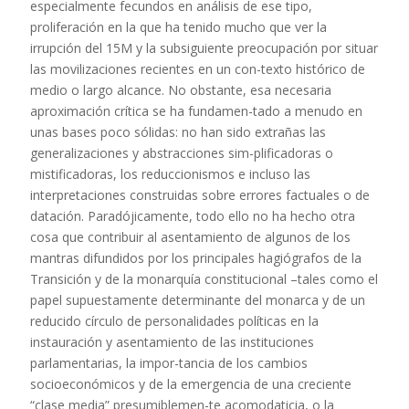
especialmente fecundos en análisis de ese tipo,
proliferación en la que ha tenido mucho que ver la
irrupción del 15M y la subsiguiente preocupación por situar
las movilizaciones recientes en un con-texto histórico de
medio o largo alcance. No obstante, esa necesaria
aproximación crítica se ha fundamen-tado a menudo en
unas bases poco sólidas: no han sido extrañas las
generalizaciones y abstracciones sim-plificadoras o
mistificadoras, los reduccionismos e incluso las
interpretaciones construidas sobre errores factuales o de
datación. Paradójicamente, todo ello no ha hecho otra
cosa que contribuir al asentamiento de algunos de los
mantras difundidos por los principales hagiógrafos de la
Transición y de la monarquía constitucional –tales como el
papel supuestamente determinante del monarca y de un
reducido círculo de personalidades políticas en la
instauración y asentamiento de las instituciones
parlamentarias, la impor-tancia de los cambios
socioeconómicos y de la emergencia de una creciente
“clase media” presumiblemen-te acomodaticia, o la