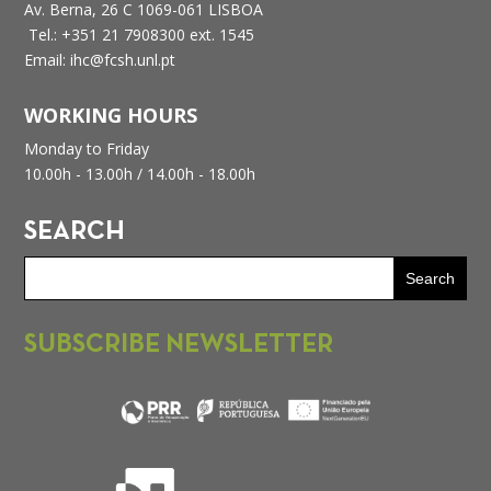
Av. Berna, 26 C
1069-061 LISBOA
Tel.: +351 21 7908300 ext. 1545
Email: ihc@fcsh.unl.pt
WORKING HOURS
Monday to Friday
10.00h - 13.00h /
14.00h - 18.00h
SEARCH
SUBSCRIBE NEWSLETTER