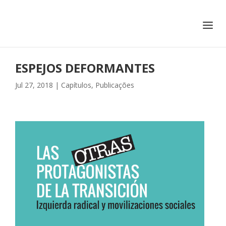
+351 217 908 390
ihc@fcsh.unl.pt
ESPEJOS DEFORMANTES
Jul 27, 2018
|
Capítulos
,
Publicações