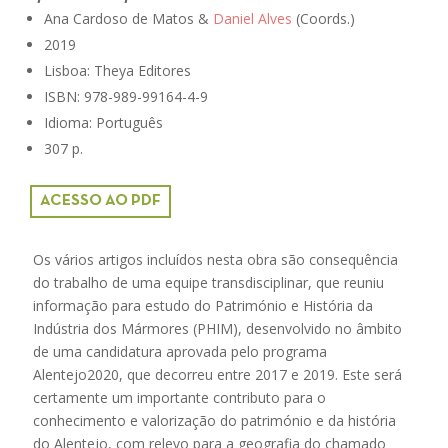
Ana Cardoso de Matos &
Daniel Alves
(Coords.)
2019
Lisboa: Theya Editores
ISBN: 978-989-99164-4-9
Idioma: Português
307 p.
ACESSO AO PDF
Os vários artigos incluídos nesta obra são consequência
do trabalho de uma equipe transdisciplinar, que reuniu
informação para estudo do Património e História da
Indústria dos Mármores (PHIM), desenvolvido no âmbito
de uma candidatura aprovada pelo programa
Alentejo2020, que decorreu entre 2017 e 2019. Este será
certamente um importante contributo para o
conhecimento e valorização do património e da história
do Alentejo, com relevo para a geografia do chamado