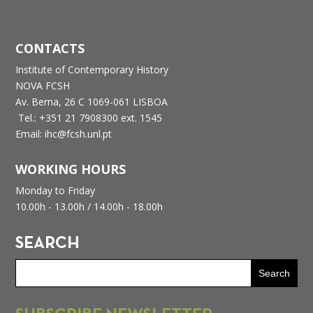
CONTACTS
Institute of Contemporary History
NOVA FCSH
Av. Berna, 26 C
1069-061 LISBOA
Tel.: +351 21 7908300 ext. 1545
Email: ihc@fcsh.unl.pt
WORKING HOURS
Monday to Friday
10.00h - 13.00h /
14.00h - 18.00h
SEARCH