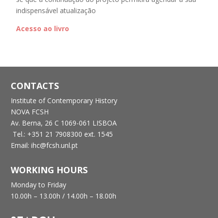
indispensável atualização
Acesso ao livro
CONTACTS
Institute of Contemporary History
NOVA FCSH
Av. Berna, 26 C
1069-061 LISBOA
Tel.: +351 21 7908300 ext. 1545
Email: ihc@fcsh.unl.pt
WORKING HOURS
Monday to Friday
10.00h – 13.00h /
14.00h – 18.00h