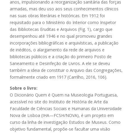
anos, impulsionando a reorganização sanitária das forças
armadas, mas deu uso aos seus conhecimentos clínicos
nas suas obras literárias e históricas. Em 1912 foi
requisitado para o Ministério do Interior como Inspetor
das Bibliotecas Eruditas e Arquivos (Fig. 1), cargo que
desempenhou até 1946 e no qual promoveu grandes
incorporações bibliográficas e arquivísticas, a publicação
de inéditos, o alargamento da rede de arquivos e
bibliotecas públicos e a criação do primeiro Posto de
Saneamento e Desinfeção de Livros. A ele se deveu
também a ideia de constituir o Arquivo das Congregações,
formalmente criado em 1917 (Carrilho, 2016, 106).
Sobre o livro:
O Dicionário Quem é Quem na Museologia Portuguesa,
acessível no site do Instituto de História de Arte da
Faculdade de Ciências Sociais e Humanas da Universidade
Nova de Lisboa (IHA—FCSH/NOVA), é um projeto em
curso da linha de investigação Estudos de Museus. Como
objetivo fundamental, propõe-se facultar uma visão