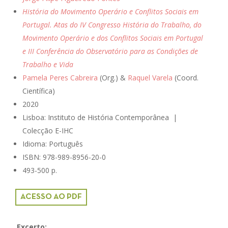
História do Movimento Operário e Conflitos Sociais em
Portugal. Atas do IV Congresso História do Trabalho, do
Movimento Operário e dos Conflitos Sociais em Portugal
e III Conferência do Observatório para as Condições de
Trabalho e Vida
Pamela Peres Cabreira
(Org.) &
Raquel Varela
(Coord.
Científica)
2020
Lisboa:
Instituto de História Contemporânea |
Colecção E-IHC
Idioma: Português
ISBN:
978-989-8956-20-0
493-500 p.
ACESSO AO PDF
Excerto: