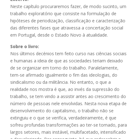
Neste capítulo procuraremos fazer, de modo sucinto, um
trabalho exploratório que consiste na formulação de
hipóteses de periodização, classificação e caracterização
das diferentes fases que atravessa a concertação social
em Portugal, desde o Estado Novo à atualidade.
Sobre o livro:
Nos últimos decénios tem feito curso nas ciências sociais
e humanas a ideia de que as sociedades teriam deixado
de se organizar em torno do trabalho. Paralelamente,
tem-se afirmado igualmente o fim das ideologias, do
sindicalismo ou da militância. No entanto, o que a
realidade nos mostra é que, ao invés da supressão do
trabalho, se tem vindo a assistir antes ao crescimento do
número de pessoas nele envolvidas. Nesta nova etapa de
desenvolvimento do capitalismo, o trabalho não se
extinguiu e o que se verifica, verdadeiramente, é que
sofreu profundas transformações ao ter-se tornado, para
largos setores, mais instável, multifacetado, intensificado