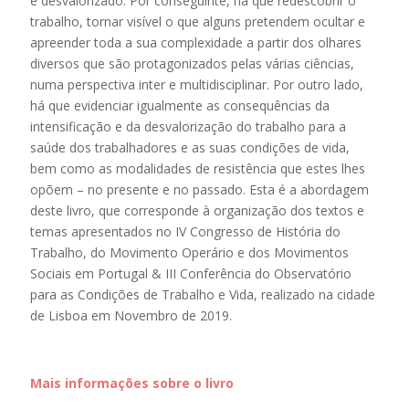
e desvalorizado. Por conseguinte, há que redescobrir o
trabalho, tornar visível o que alguns pretendem ocultar e
apreender toda a sua complexidade a partir dos olhares
diversos que são protagonizados pelas várias ciências,
numa perspectiva inter e multidisciplinar. Por outro lado,
há que evidenciar igualmente as consequências da
intensificação e da desvalorização do trabalho para a
saúde dos trabalhadores e as suas condições de vida,
bem como as modalidades de resistência que estes lhes
opõem – no presente e no passado. Esta é a abordagem
deste livro, que corresponde à organização dos textos e
temas apresentados no IV Congresso de História do
Trabalho, do Movimento Operário e dos Movimentos
Sociais em Portugal & III Conferência do Observatório
para as Condições de Trabalho e Vida, realizado na cidade
de Lisboa em Novembro de 2019.
Mais informações sobre o livro