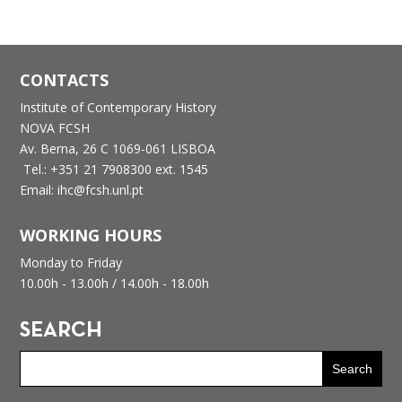
CONTACTS
Institute of Contemporary History
NOVA FCSH
Av. Berna, 26 C
1069-061 LISBOA
Tel.: +351 21 7908300 ext. 1545
Email: ihc@fcsh.unl.pt
WORKING HOURS
Monday to Friday
10.00h - 13.00h /
14.00h - 18.00h
SEARCH