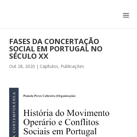
+351 217 908 390
ihc@fcsh.unl.pt
FASES DA CONCERTAÇÃO
SOCIAL EM PORTUGAL NO
SÉCULO XX
Out 28, 2020
|
Capítulos
,
Publicações