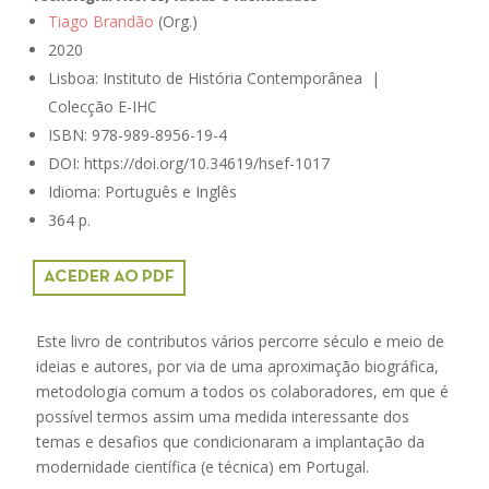
Tiago Brandão
(Org.)
2020
Lisboa: Instituto de História Contemporânea |
Colecção E-IHC
ISBN: 978-989-8956-19-4
DOI: https://doi.org/10.34619/hsef-1017
Idioma: Português e Inglês
364 p.
ACEDER AO PDF
Este livro de contributos vários percorre século e meio de
ideias e autores, por via de uma aproximação biográfica,
metodologia comum a todos os colaboradores, em que é
possível termos assim uma medida interessante dos
temas e desafios que condicionaram a implantação da
modernidade científica (e técnica) em Portugal.