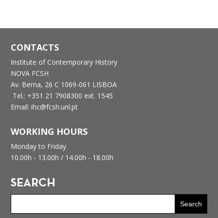
CONTACTS
Institute of Contemporary History
NOVA FCSH
Av. Berna, 26 C
1069-061 LISBOA
Tel.: +351 21 7908300 ext. 1545
Email: ihc@fcsh.unl.pt
WORKING HOURS
Monday to Friday
10.00h - 13.00h /
14.00h - 18.00h
SEARCH