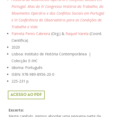
Portugal. Atas do IV Congresso História do Trabalho, do
Movimento Operário e dos Conflitos Sociais em Portugal
e III Conferência do Observatório para as Condições de
Trabalho e Vida
Pamela Peres Cabreira
(Org.) &
Raquel Varela
(Coord.
Científica)
2020
Lisboa:
Instituto de História Contemporânea |
Colecção E-IHC
Idioma: Português
ISBN:
978-989-8956-20-0
225-231 p.
ACESSO AO PDF
Excerto:
Neste capítulo, iremos abordar uma pequena parte da