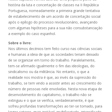
história da luta e concertação de classes na II República
Portuguesa, nomeadamente a primeira grande tentativa
de estabelecimento de um acordo de concertação social
após o epílogo do processo revolucionário, avançando
com algumas hipóteses para a sua não consubstanciação
a exemplo do caso espanhol.
Sobre o livro:
Nos últimos decénios tem feito curso nas ciências sociais
e humanas a ideia de que as sociedades teriam deixado
de se organizar em torno do trabalho. Paralelamente,
tem-se afirmado igualmente o fim das ideologias, do
sindicalismo ou da militância. No entanto, o que a
realidade nos mostra é que, ao invés da supressão do
trabalho, se tem vindo a assistir antes ao crescimento do
número de pessoas nele envolvidas. Nesta nova etapa de
desenvolvimento do capitalismo, o trabalho não se
extinguiu e o que se verifica, verdadeiramente, é que
sofreu profundas transformações ao ter-se tornado, para
largos setores, mais instável, multifacetado, intensificado