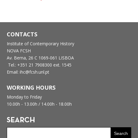
CONTACTS
Institute of Contemporary History
NOVA FCSH
Av. Berna, 26 C
1069-061 LISBOA
Tel.: +351 21 7908300 ext. 1545
Email: ihc@fcsh.unl.pt
WORKING HOURS
Monday to Friday
10.00h - 13.00h /
14.00h - 18.00h
SEARCH