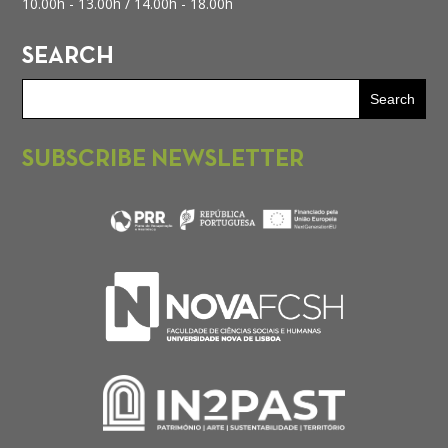
10.00h - 13.00h /
14.00h - 18.00h
SEARCH
SUBSCRIBE NEWSLETTER