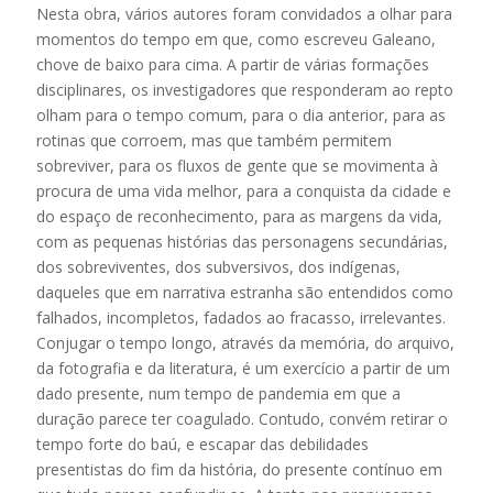
Nesta obra, vários autores foram convidados a olhar para
momentos do tempo em que, como escreveu Galeano,
chove de baixo para cima. A partir de várias formações
disciplinares, os investigadores que responderam ao repto
olham para o tempo comum, para o dia anterior, para as
rotinas que corroem, mas que também permitem
sobreviver, para os fluxos de gente que se movimenta à
procura de uma vida melhor, para a conquista da cidade e
do espaço de reconhecimento, para as margens da vida,
com as pequenas histórias das personagens secundárias,
dos sobreviventes, dos subversivos, dos indígenas,
daqueles que em narrativa estranha são entendidos como
falhados, incompletos, fadados ao fracasso, irrelevantes.
Conjugar o tempo longo, através da memória, do arquivo,
da fotografia e da literatura, é um exercício a partir de um
dado presente, num tempo de pandemia em que a
duração parece ter coagulado. Contudo, convém retirar o
tempo forte do baú, e escapar das debilidades
presentistas do fim da história, do presente contínuo em