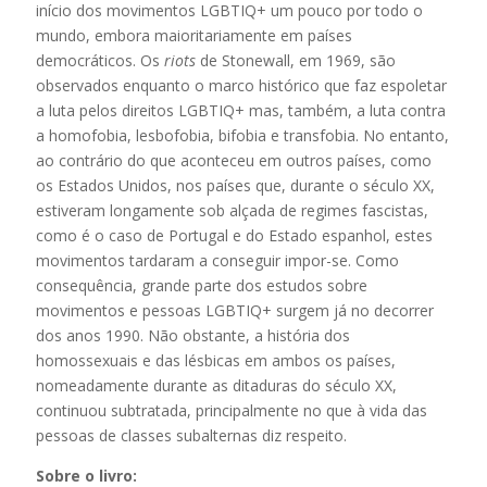
início dos movimentos LGBTIQ+ um pouco por todo o
mundo, embora maioritariamente em países
democráticos. Os
riots
de Stonewall, em 1969, são
observados enquanto o marco histórico que faz espoletar
a luta pelos direitos LGBTIQ+ mas, também, a luta contra
a homofobia, lesbofobia, bifobia e transfobia. No entanto,
ao contrário do que aconteceu em outros países, como
os Estados Unidos, nos países que, durante o século XX,
estiveram longamente sob alçada de regimes fascistas,
como é o caso de Portugal e do Estado espanhol, estes
movimentos tardaram a conseguir impor-se. Como
consequência, grande parte dos estudos sobre
movimentos e pessoas LGBTIQ+ surgem já no decorrer
dos anos 1990. Não obstante, a história dos
homossexuais e das lésbicas em ambos os países,
nomeadamente durante as ditaduras do século XX,
continuou subtratada, principalmente no que à vida das
pessoas de classes subalternas diz respeito.
Sobre o livro: