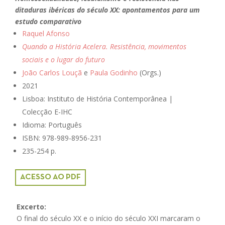
ditaduras ibéricas do século XX: apontamentos para um
estudo comparativo
Raquel Afonso
Quando a História Acelera. Resistência, movimentos
sociais e o lugar do futuro
João Carlos Louçã
e
Paula Godinho
(Orgs.)
2021
Lisboa: Instituto de História Contemporânea |
Colecção E-IHC
Idioma: Português
ISBN:
978-989-8956-231
235-254 p.
ACESSO AO PDF
Excerto:
O final do século XX e o início do século XXI marcaram o