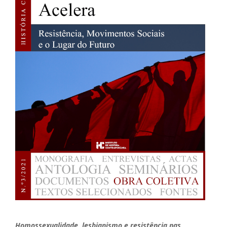
Homossexualidade, lesbianismo e resistência nas