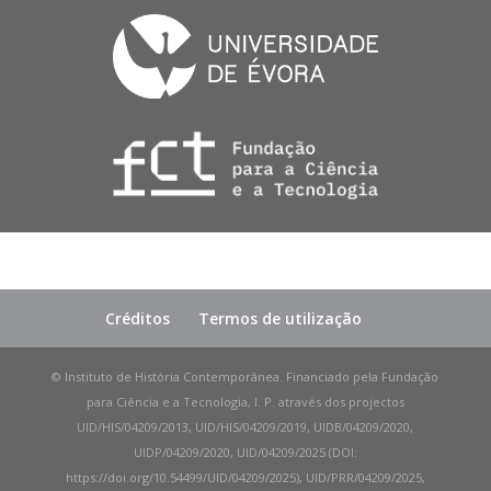
Créditos
Termos de utilização
© Instituto de História Contemporânea. Financiado pela Fundação
para Ciência e a Tecnologia, I. P. através dos projectos
UID/HIS/04209/2013, UID/HIS/04209/2019, UIDB/04209/2020,
UIDP/04209/2020, UID/04209/2025 (DOI:
https://doi.org/10.54499/UID/04209/2025), UID/PRR/04209/2025,