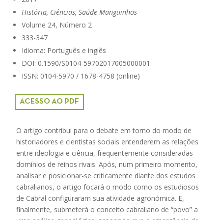
História, Ciências, Saúde-Manguinhos
Volume 24, Número 2
333-347
Idioma: Português e inglês
DOI: 0.1590/S0104-59702017005000001
ISSN: 0104-5970 / 1678-4758 (online)
ACESSO AO PDF
O artigo contribui para o debate em torno do modo de
historiadores e cientistas sociais entenderem as relações
entre ideologia e ciência, frequentemente consideradas
domínios de reinos rivais. Após, num primeiro momento,
analisar e posicionar-se criticamente diante dos estudos
cabralianos, o artigo focará o modo como os estudiosos
de Cabral configuraram sua atividade agronómica. E,
finalmente, submeterá o conceito cabraliano de “povo” a