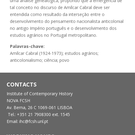
uma análise genealógica, propondo que a emergência de
tal conceito no discurso de Amílcar Cabral deve ser
entendida como resultado da interseção entre o
desenvolvimento do pensamento nacionalista anticolonial
no antigo Império português e o desenvolvimento dos
estudos agrários no Portugal metropolitano.
Palavras-chave:
Amílcar Cabral (1924-1973); estudos agrários;
anticolonialismo; ciência; povo
CONTACTS
Institute of Contemporary History
NOVA FCSH
Av. Berna, 26 C
1069-061 LISBOA
Tel.: +351 21 7908300 ext. 1545
Email: ihc@fcsh.unl.pt