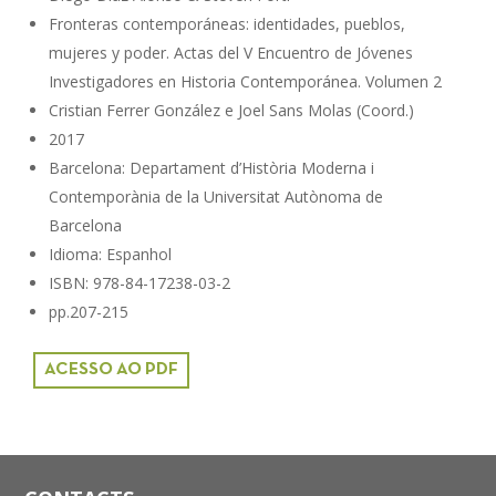
Fronteras contemporáneas: identidades, pueblos,
mujeres y poder. Actas del V Encuentro de Jóvenes
Investigadores en Historia Contemporánea. Volumen 2
Cristian Ferrer González e Joel Sans Molas (Coord.)
2017
Barcelona: Departament d’Història Moderna i
Contemporània de la Universitat Autònoma de
Barcelona
Idioma: Espanhol
ISBN: 978-84-17238-03-2
pp.207-215
ACESSO AO PDF