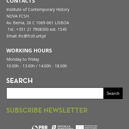
CONTACTS
Institute of Contemporary History
NOVA FCSH
Av. Berna, 26 C
1069-061 LISBOA
Tel.: +351 21 7908300 ext. 1545
Email: ihc@fcsh.unl.pt
WORKING HOURS
Monday to Friday
10.00h - 13.00h /
14.00h - 18.00h
SEARCH
SUBSCRIBE NEWSLETTER