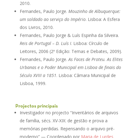
2010.
Fernandes, Paulo Jorge.
Mouzinho de Albuquerque:
um soldado ao serviço do Império
. Lisboa: A Esfera
dos Livros, 2010.
Fernandes, Paulo Jorge & Luís Espinha da Silveira.
Reis de Portugal – D. Luís I
. Lisboa: Círculo de
Leitores, 2006 (2ª Edição: Temas e Debates, 2009).
Fernandes, Paulo Jorge.
As Faces de Proteu. As Elites
Urbanas e o Poder Municipal em Lisboa de finais do
Século XVIII a 1851
. Lisboa: Câmara Municipal de
Lisboa, 1999.
Projectos principais
Investigador no projecto “Inventários de arquivos
de família, sécs. XV-XIX: de gestão e prova a
memórias perdidas. Repensando o arquivo pré-
moderno” — Coordenado por
Maria de Lurdes