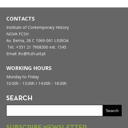
CONTACTS
Institute of Contemporary History
NOVA FCSH
Av. Berna, 26 C
1069-061 LISBOA
Tel.: +351 21 7908300 ext. 1545
Email: ihc@fcsh.unl.pt
WORKING HOURS
Monday to Friday
10.00h - 13.00h /
14.00h - 18.00h
SEARCH
SUBSCRIBE NEWSLETTER