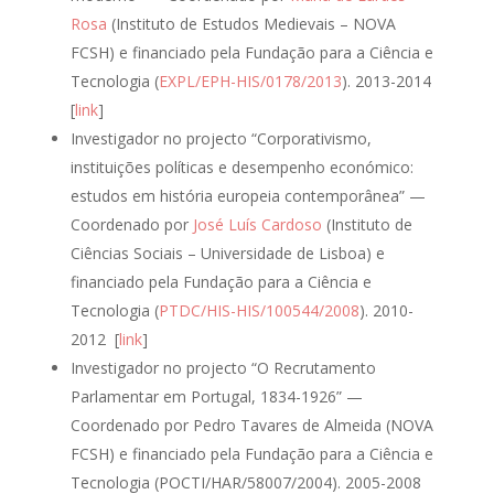
Rosa
(Instituto de Estudos Medievais – NOVA
FCSH) e financiado pela Fundação para a Ciência e
Tecnologia (
EXPL/EPH-HIS/0178/2013
). 2013-2014
[
link
]
Investigador no projecto “Corporativismo,
instituições políticas e desempenho económico:
estudos em história europeia contemporânea” —
Coordenado por
José Luís Cardoso
(Instituto de
Ciências Sociais – Universidade de Lisboa) e
financiado pela Fundação para a Ciência e
Tecnologia (
PTDC/HIS-HIS/100544/2008
). 2010-
2012 [
link
]
Investigador no projecto “O Recrutamento
Parlamentar em Portugal, 1834-1926” —
Coordenado por Pedro Tavares de Almeida (NOVA
FCSH) e financiado pela Fundação para a Ciência e
Tecnologia (POCTI/HAR/58007/2004). 2005-2008