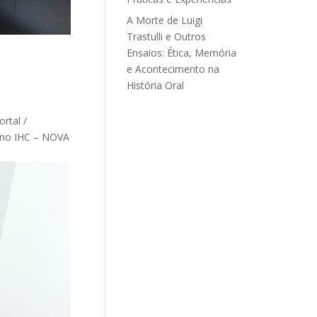
A Morte de Luigi
Trastulli e Outros
Ensaios: Ética, Memória
e Acontecimento na
História Oral
rtal /
) no IHC – NOVA