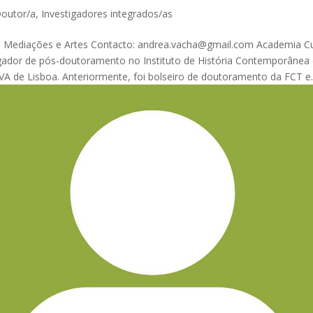
outor/a
,
Investigadores integrados/as
, Mediações e Artes Contacto: andrea.vacha@gmail.com Academia Cu
igador de pós-doutoramento no Instituto de História Contemporânea
A de Lisboa. Anteriormente, foi bolseiro de doutoramento da FCT e..