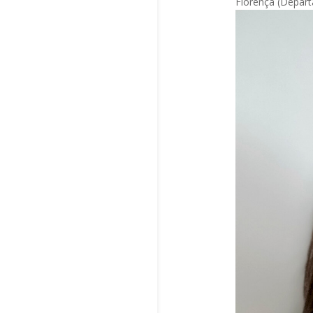
Florença (Departa