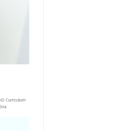
iD Curriculum
ória