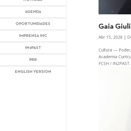
AGENDA
OPORTUNIDADES
Gaia Giuli
IMPRENSA IHC
Abr 15, 2026
|
D
IN2PAST
Cultura — Poder,
Academia Curricu
PRR
FCSH / IN2PAST. 
ENGLISH VERSION