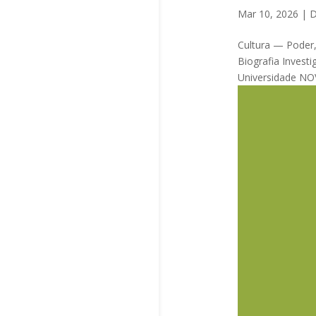
Mar 10, 2026
|
D
Cultura — Poder
Biografia Invest
Universidade NOV