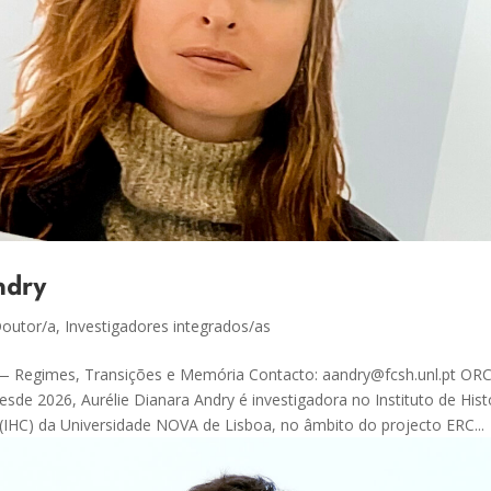
ndry
outor/a
,
Investigadores integrados/as
a — Regimes, Transições e Memória Contacto: aandry@fcsh.unl.pt ORC
esde 2026, Aurélie Dianara Andry é investigadora no Instituto de Hist
HC) da Universidade NOVA de Lisboa, no âmbito do projecto ERC...