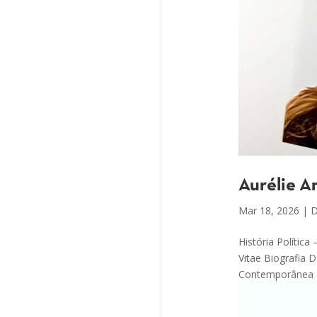
Aurélie A
Mar 18, 2026
|
D
História Polític
Vitae Biografia D
Contemporânea (I