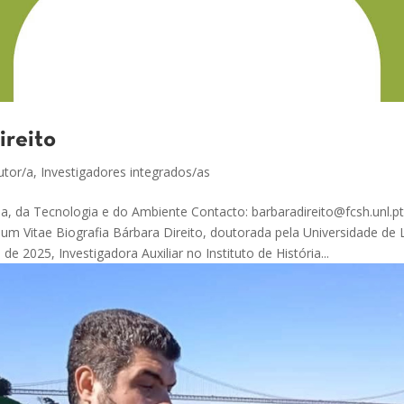
ireito
tor/a
,
Investigadores integrados/as
cia, da Tecnologia e do Ambiente Contacto: barbaradireito@fcsh.unl.
lum Vitae Biografia Bárbara Direito, doutorada pela Universidade de L
 2025, Investigadora Auxiliar no Instituto de História...