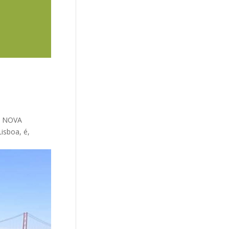
pt NOVA
isboa, é,