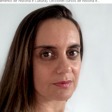
mento de História e Cultura). Leccionei cursos de história e...