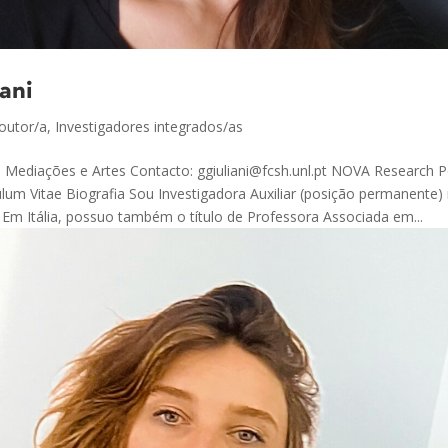
ani
outor/a
,
Investigadores integrados/as
 Mediações e Artes Contacto: ggiuliani@fcsh.unl.pt NOVA Research Po
lum Vitae Biografia Sou Investigadora Auxiliar (posição permanente
Em Itália, possuo também o título de Professora Associada em...