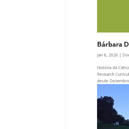
Bárbara D
Jan 6, 2026
|
Dou
História da Ciên
Research Curricu
desde Dezembro de