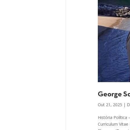
George So
Out 21, 2025
|
D
História Polític
Curriculum Vitae