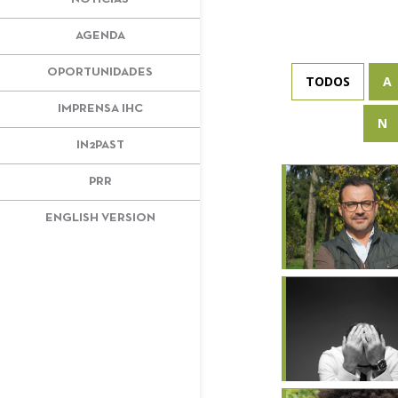
AGENDA
OPORTUNIDADES
TODOS
A
IMPRENSA IHC
N
IN2PAST
PRR
ENGLISH VERSION