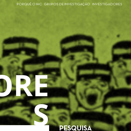
PORQUÊ O IHC
GRUPOS DE INVESTIGAÇÃO
INVESTIGADORES
ORE
S
PESQUISA