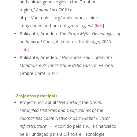
and animal genealogies in the Trentino
region,”
Anima Loci
(2021):
https://animaloci.org/ursine-wars-alpine-
imaginaries-and-animal-genealogies/. [
link
]
Policante, Amedeo.
The Pirate Myth: Genealogies of
an Imperial Concept
. Londres: Routledge, 2015.
[
link
]
Policante, Amedeo.
I Nuovi Mercenari: Mercato
Mondiale e Privatizzazione della Guerra
. Verona:
Ombre Corte, 2012.
Projectos principais
Projecto individual “
Networking the Ocean:
Entangled Histories and Geographies of the
Submarines Cable Network as a Global Critical
Infrastructure
” — Acolhido pelo IHC e financiado
pela Fundação para a Ciência e Tecnologia