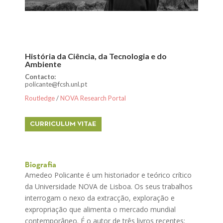
História da Ciência, da Tecnologia e do
Ambiente
Contacto:
policante@fcsh.unl.pt
Routledge
/
NOVA Research Portal
CURRICULUM VITAE
Biografia
Amedeo Policante é um historiador e teórico crítico
da Universidade NOVA de Lisboa. Os seus trabalhos
interrogam o nexo da extracção, exploração e
expropriação que alimenta o mercado mundial
contemporâneo. É o autor de três livros recentes: