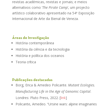
revistas académicas, revistas e jornais; e meios
alternativos como ‘
The Pirate Camp
‘, um projecto
artístico colaborativo apresentado na 54ª Exposição
Internacional de Arte da Bienal de Veneza.
Áreas de Investigação
História contemporânea
História da ciência e da tecnologia
História e política dos oceanos
Teoria crítica
Publicações destacadas
Borg, Erica & Amedeo Policante.
Mutant Ecologies.
Manufacturing Life in the Age of Genomic Capital
.
Londres: Pluto Press, 2022. [
link
]
Policante, Amedeo. “Ursine wars: alpine imaginaries