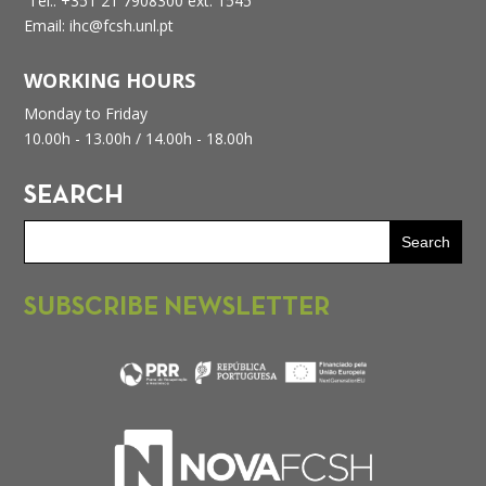
Tel.: +351 21 7908300 ext. 1545
Email: ihc@fcsh.unl.pt
WORKING HOURS
Monday to Friday
10.00h - 13.00h /
14.00h - 18.00h
SEARCH
SUBSCRIBE NEWSLETTER