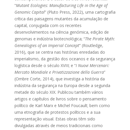
“
Mutant Ecologies: Manufacturing Life in the Age of
Genomic Capital
” (Pluto Press, 2022), uma cartografia
crítica das paisagens mutantes da acumulação de
capital, conjugada com os recentes
desenvolvimentos na ciência genómica, edição de
genomas e indústria biotecnológica; “
The Pirate Myth:
Genealogies of an Imperial Concept
” (Routledge,
2016), que se centra nas histórias enredadas do
imperialismo, da gestão dos oceanos e da segurança
logística desde o século XVIII; e “
I Nuovi Mercenari:
Mercato Mondiale e Privatizzazione della Guerra
”
(Ombre Corte, 2014), que investiga a história da
indústria da segurança na Europa desde a segunda
metade do século XIX. Publicou também vários
artigos e capítulos de livros sobre o pensamento
político de Karl Marx e Michel Foucault; bem como
uma etnografia de protestos políticos e a sua
representação visual. Estas obras têm sido
divulgadas através de meios tradicionais como