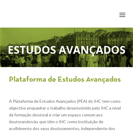
+351 217 908 390
ihc@fcsh.unl.pt
ESTUDOS AVANÇADOS
Plataforma de Estudos Avançados
A Plataforma de Estudos Avançados (PEA) do IHC tem como
objectivo enquadrar o trabalho desenvolvido pelo IHC a nível
da formação doutoral e criar um espaço comum aos
doutorandos/as que têm o IHC como instituição de
acolhimento dos seus doutoramentos, independente dos