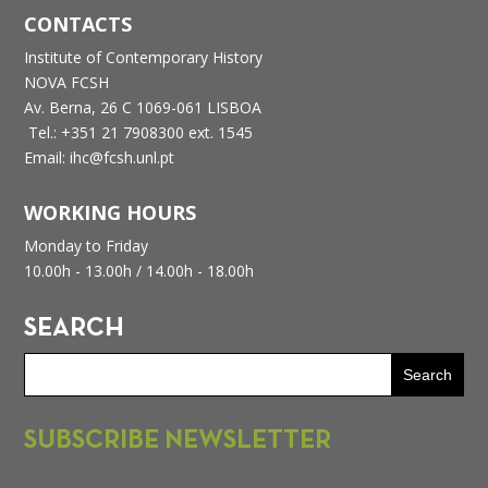
CONTACTS
Institute of Contemporary History
NOVA FCSH
Av. Berna, 26 C
1069-061 LISBOA
Tel.: +351 21 7908300 ext. 1545
Email: ihc@fcsh.unl.pt
WORKING HOURS
Monday to Friday
10.00h - 13.00h /
14.00h - 18.00h
SEARCH
SUBSCRIBE NEWSLETTER