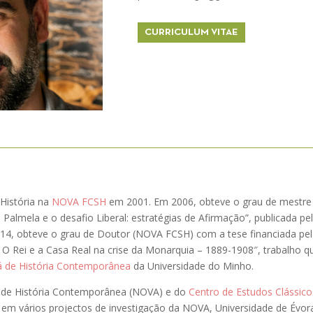
CURRICULUM VITAE
 História na
NOVA FCSH
em 2001. Em 2006, obteve o grau de mestr
Palmela e o desafio Liberal: estratégias de Afirmação”, publicada pel
4, obteve o grau de Doutor (NOVA FCSH) com a tese financiada pela
: O Rei e a Casa Real na crise da Monarquia – 1889-1908″, trabalho q
á de História Contemporânea
da Universidade do Minho.
to de História Contemporânea (NOVA) e do
Centro de Estudos Clássico
, em vários projectos de investigação da NOVA, Universidade de Évor