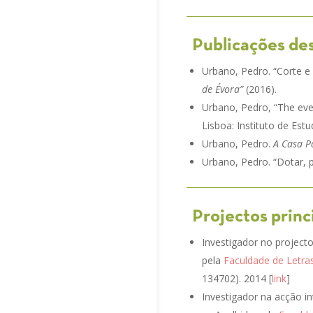
Publicações de
Urbano, Pedro. “Corte e
de Évora”
(2016).
Urbano, Pedro, “The eve
Lisboa: Instituto de Es
Urbano, Pedro.
A Casa P
Urbano, Pedro. “Dotar, p
Projectos princ
Investigador no project
pela
Faculdade de Letra
134702). 2014 [
link
]
Investigador na acção i