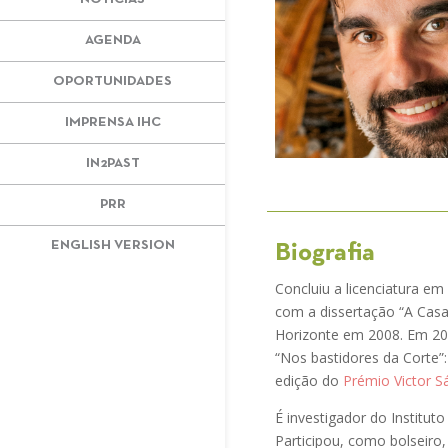
AGENDA
OPORTUNIDADES
IMPRENSA IHC
IN2PAST
PRR
ENGLISH VERSION
Biografia
Concluiu a licenciatura em
com a dissertação “A Casa 
Horizonte em 2008. Em 201
“Nos bastidores da Corte”
edição do
Prémio Victor S
É investigador do Institu
Participou, como bolseiro