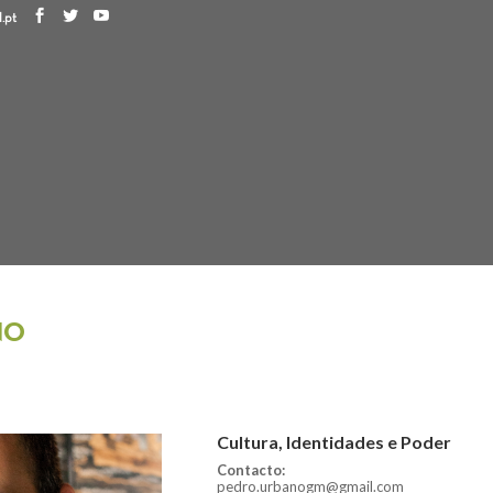
.pt
NO
Cultura, Identidades e Poder
Contacto:
pedro.urbanogm@gmail.com