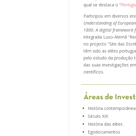
qual se destaca o “
Portugu
Participou em diversos en
Understanding of European 
1800. A digital framework fo
integrada Luso-Alemã “Rede
no projecto “Site das Escri
têm sido as elites portug
pelo estudo da produção t
das suas investigações em 
científicos.
Áreas de Inves
História contemporânea
Século XIX
História das elites
Egodocumentos