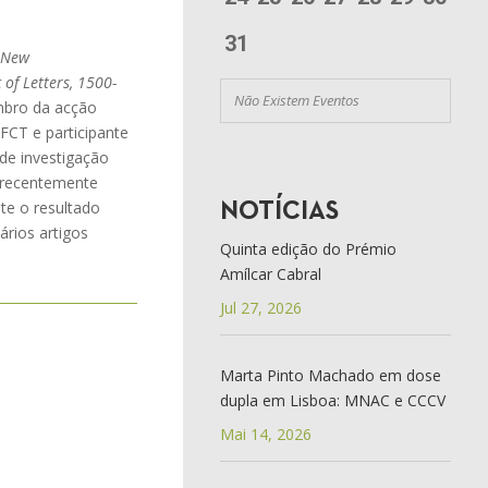
31
 New
of Letters, 1500-
Não Existem Eventos
mbro da acção
FCT e participante
 de investigação
s recentemente
te o resultado
NOTÍCIAS
ários artigos
Quinta edição do Prémio
Amílcar Cabral
Jul 27, 2026
Marta Pinto Machado em dose
dupla em Lisboa: MNAC e CCCV
Mai 14, 2026