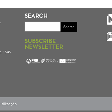
SEARCH
y
SUBSCRIBE
NEWSLETTER
t. 1545
tilização