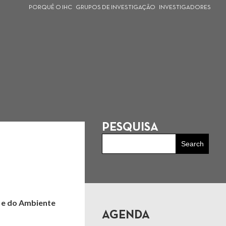
PORQUÊ O IHC
GRUPOS DE INVESTIGAÇÃO
INVESTIGADORES
PESQUISA
a e do Ambiente
AGENDA