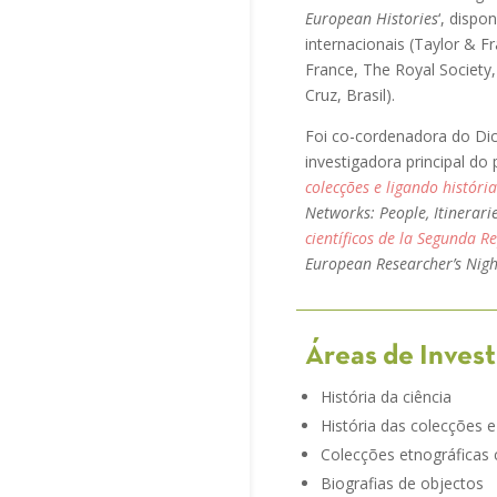
European Histories
‘, dispo
internacionais (Taylor & F
France, The Royal Society
Cruz, Brasil).
Foi co-cordenadora do Di
investigadora principal do 
colecções e ligando história
Networks: People, Itinerari
científicos de la Segunda R
European Researcher’s Nigh
Áreas de Inves
História da ciência
História das colecções e
Colecções etnográficas 
Biografias de objectos