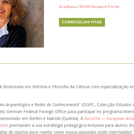
Academia
/
NOVA Research Portal
CURRICULUM VITAE
a é doutorada em História e Filosofia da Ciência com especialização
mo Arqueológico e Redes de Conhecimento
” (DGPC, Colecção Estudos 
pelo German Federal Foreign Office para participar no programa inter
senvolvido em Berlim e Nairobi (Quénia). A
EuroClio — European Assoc
tion
premiaram a sua estratégia pedagógica inclusiva para alunos do
fias de objetos para revelar como nossos passados estão interligados
”