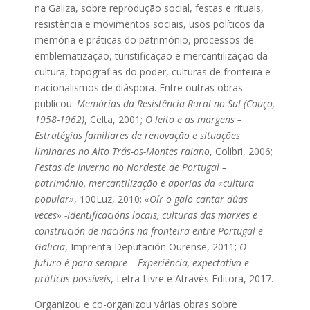
na Galiza, sobre reprodução social, festas e rituais,
resistência e movimentos sociais, usos políticos da
memória e práticas do património, processos de
emblematização, turistificação e mercantilização da
cultura, topografias do poder, culturas de fronteira e
nacionalismos de diáspora. Entre outras obras
publicou:
Memórias da Resistência Rural no Sul (Couço,
1958-1962)
, Celta, 2001;
O leito e as margens –
Estratégias familiares de renovação e situações
liminares no Alto Trás-os-Montes raiano
, Colibri, 2006;
Festas de Inverno no Nordeste de Portugal –
património, mercantilização e aporias da «cultura
popular»
, 100Luz, 2010;
«Oír o galo cantar dúas
veces» -Identificacións locais, culturas das marxes e
construción de nacións na fronteira entre Portugal e
Galicia
, Imprenta Deputación Ourense, 2011;
O
futuro é para sempre – Experiência, expectativa e
práticas possíveis
, Letra Livre e Através Editora, 2017.
Organizou e co-organizou várias obras sobre