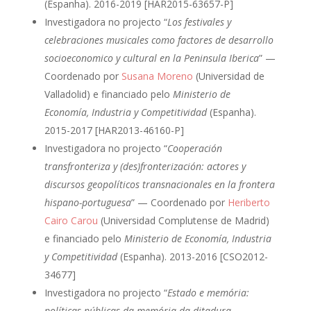
(Espanha). 2016-2019 [HAR2015-63657-P]
Investigadora no projecto “
Los festivales y
celebraciones musicales como factores de desarrollo
socioeconomico y cultural en la Peninsula Iberica
” —
Coordenado por
Susana Moreno
(Universidad de
Valladolid) e financiado pelo
Ministerio de
Economía, Industria y Competitividad
(Espanha).
2015-2017 [HAR2013-46160-P]
Investigadora no projecto “
Cooperación
transfronteriza y (des)fronterización: actores y
discursos geopolíticos transnacionales en la frontera
hispano-portuguesa
” — Coordenado por
Heriberto
Cairo Carou
(Universidad Complutense de Madrid)
e financiado pelo
Ministerio de Economía, Industria
y Competitividad
(Espanha). 2013-2016 [CSO2012-
34677]
Investigadora no projecto “
Estado e memória:
políticas públicas da memória da ditadura