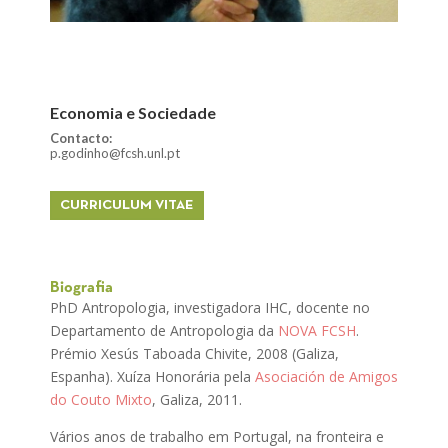
Economia e Sociedade
Contacto:
p.godinho@fcsh.unl.pt
CURRICULUM VITAE
Biografia
PhD Antropologia, investigadora IHC, docente no
Departamento de Antropologia da
NOVA FCSH
.
Prémio Xesús Taboada Chivite, 2008 (Galiza,
Espanha). Xuíza Honorária pela
Asociación de Amigos
do Couto Mixto
, Galiza, 2011.
Vários anos de trabalho em Portugal, na fronteira e