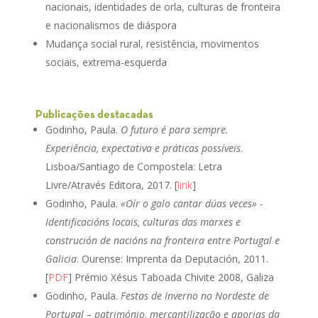
nacionais, identidades de orla, culturas de fronteira
e nacionalismos de diáspora
Mudança social rural, resistência, movimentos
sociais, extrema-esquerda
Publicações destacadas
Godinho, Paula.
O futuro é para sempre.
Experiência, expectativa e práticas possíveis
.
Lisboa/Santiago de Compostela: Letra
Livre/Através Editora, 2017. [
link
]
Godinho, Paula.
«Oír o galo cantar dúas veces» -
Identificacións locais, culturas das marxes e
construción de nacións na fronteira entre Portugal e
Galicia
. Ourense: Imprenta da Deputación, 2011.
[
PDF
] Prémio Xésus Taboada Chivite 2008, Galiza
Godinho, Paula.
Festas de Inverno no Nordeste de
Portugal – património, mercantilização e aporias da