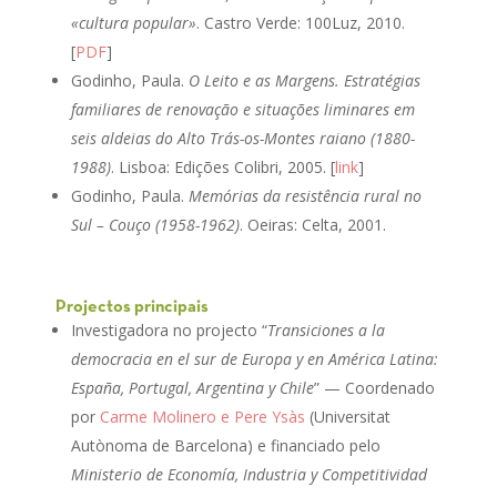
«cultura popular»
. Castro Verde: 100Luz, 2010.
[
PDF
]
Godinho, Paula.
O Leito e as Margens. Estratégias
familiares de renovação e situações liminares em
seis aldeias do Alto Trás-os-Montes raiano (1880-
1988)
. Lisboa: Edições Colibri, 2005. [
link
]
Godinho, Paula.
Memórias da resistência rural no
Sul – Couço (1958-1962)
. Oeiras: Celta, 2001.
Projectos principais
Investigadora no projecto “
Transiciones a la
democracia en el sur de Europa y en América Latina:
España, Portugal, Argentina y Chile
” — Coordenado
por
Carme Molinero e Pere Ysàs
(Universitat
Autònoma de Barcelona) e financiado pelo
Ministerio de Economía, Industria y Competitividad