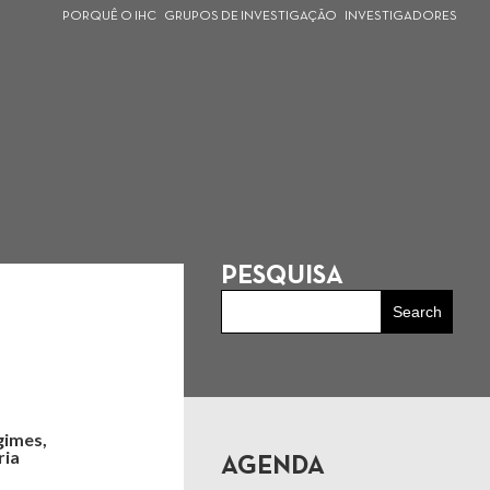
PORQUÊ O IHC
GRUPOS DE INVESTIGAÇÃO
INVESTIGADORES
PESQUISA
gimes,
ria
AGENDA