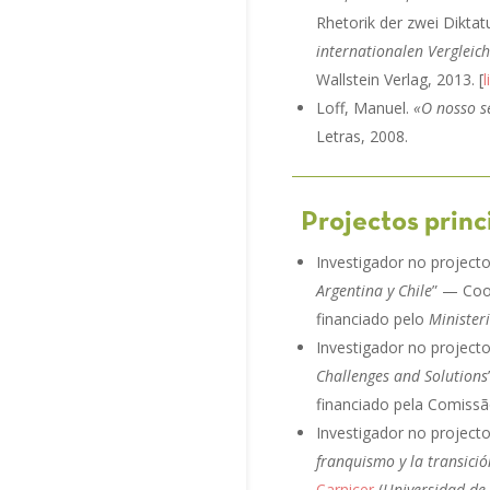
Rhetorik der zwei Diktat
internationalen Vergleich
Wallstein Verlag, 2013. [
l
Loff, Manuel.
«O nosso s
Letras, 2008.
Projectos princ
Investigador no projecto
Argentina y Chile
” — Co
financiado pelo
Minister
Investigador no projecto
Challenges and Solutions
financiado pela Comiss
Investigador no projecto
franquismo y la transic
Carnicer
(
Universidad de