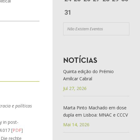
itical
31
Não Existem Eventos
NOTÍCIAS
Quinta edição do Prémio
Amílcar Cabral
Jul 27, 2026
acia e políticas
Marta Pinto Machado em dose
dupla em Lisboa: MNAC e CCCV
y in post-
Mai 14, 2026
4.017 [
PDF
]
 Die rechte