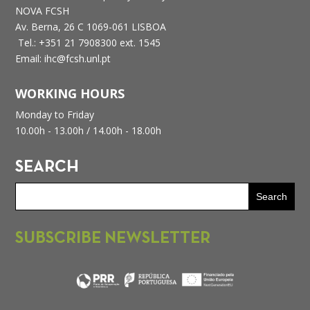
NOVA FCSH
Av. Berna, 26 C
1069-061 LISBOA
Tel.: +351 21 7908300 ext. 1545
Email: ihc@fcsh.unl.pt
WORKING HOURS
Monday to Friday
10.00h - 13.00h /
14.00h - 18.00h
SEARCH
SUBSCRIBE NEWSLETTER