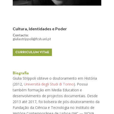
Cultura, Identidades e Poder
Contacto:
giuliastrippoli@fcsh.unl.pt
CURRICULUM VITAE
Biografia
Giulia Strippoli obteve o doutoramento em História
(2012,
Università degli Studi di Torino
). Possui
também formação em Media Education e
desenvolvimento de projectos documentais. Desde
2013 até 2017, foi bolseira de pós-doutoramento da
Fundação da Ciência e Tecnologia no Instituto de
História Contemporânea de Lisboa (IHC — NOVA