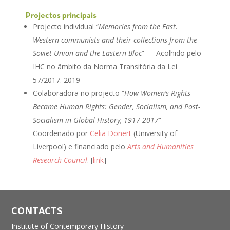
Projectos principais
Projecto individual “
Memories from the East.
Western communists and their collections from the
Soviet Union and the Eastern Bloc
” — Acolhido pelo
IHC no âmbito da Norma Transitória da Lei
57/2017. 2019-
Colaboradora no projecto “
How Women’s Rights
Became Human Rights: Gender, Socialism, and Post-
Socialism in Global History, 1917-2017
” —
Coordenado por
Celia Donert
(University of
Liverpool) e financiado pelo
Arts and Humanities
Research Council
. [
link
]
CONTACTS
Institute of Contemporary History