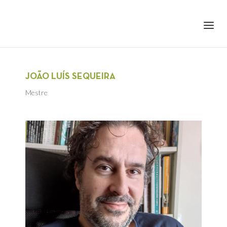
+351 217 908 390
ihc@fcsh.unl.pt
JOÃO LUÍS SEQUEIRA
Mestre