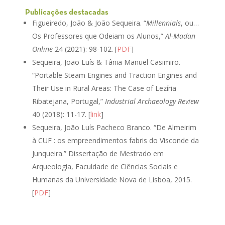
Publicações destacadas
Figueiredo, João & João Sequeira. “
Millennials
, ou…
Os Professores que Odeiam os Alunos,”
Al-Madan
Online
24 (2021): 98-102. [
PDF
]
Sequeira, João Luís & Tânia Manuel Casimiro.
“Portable Steam Engines and Traction Engines and
Their Use in Rural Areas: The Case of Lezíria
Ribatejana, Portugal,”
Industrial Archaeology Review
40 (2018): 11-17. [
link
]
Sequeira, João Luís Pacheco Branco. “De Almeirim
à CUF : os empreendimentos fabris do Visconde da
Junqueira.” Dissertação de Mestrado em
Arqueologia, Faculdade de Ciências Sociais e
Humanas da Universidade Nova de Lisboa, 2015.
[
PDF
]