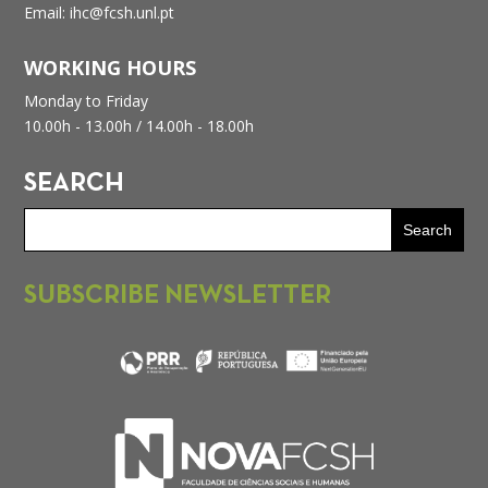
Email: ihc@fcsh.unl.pt
WORKING HOURS
Monday to Friday
10.00h - 13.00h /
14.00h - 18.00h
SEARCH
SUBSCRIBE NEWSLETTER