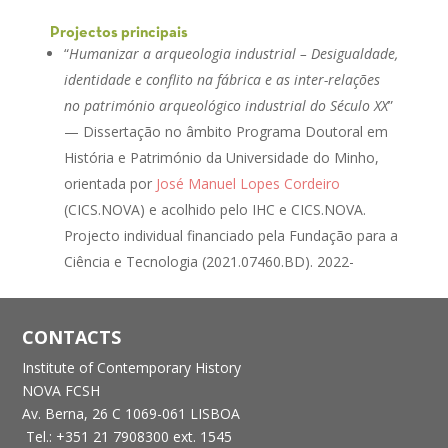
Projectos principais
“
Humanizar a arqueologia industrial – Desigualdade,
identidade e conflito na fábrica e as inter-relações
no património arqueológico industrial do Século XX
”
— Dissertação no âmbito Programa Doutoral em
História e Património da Universidade do Minho,
orientada por
José Manuel Lopes Cordeiro
(CICS.NOVA) e acolhido pelo IHC e CICS.NOVA.
Projecto individual financiado pela Fundação para a
Ciência e Tecnologia (2021.07460.BD). 2022-
CONTACTS
Institute of Contemporary History
NOVA FCSH
Av. Berna, 26 C
1069-061 LISBOA
Tel.: +351 21 7908300 ext. 1545