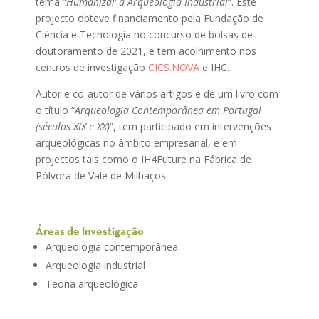
tema “
Humanizar a Arqueologia Industrial
”. Este
projecto obteve financiamento pela Fundação de
Ciência e Tecnologia no concurso de bolsas de
doutoramento de 2021, e tem acolhimento nos
centros de investigação
CICS.NOVA
e IHC.
Autor e co-autor de vários artigos e de um livro com
o título “
Arqueologia Contemporânea em Portugal
(séculos XIX e XX)
”, tem participado em intervenções
arqueológicas no âmbito empresarial, e em
projectos tais como o IH4Future na Fábrica de
Pólvora de Vale de Milhaços.
Áreas de Investigação
Arqueologia contemporânea
Arqueologia industrial
Teoria arqueológica