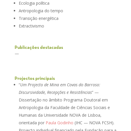
Ecologia política
Antropologia do tempo
Transição energética
Extractivismo
Publicações destacadas
—
Projectos principais
“
Um Projecto de Mina em Covas do Barroso:
Discursividade, Recepções e Resistências
” —
Dissertação no âmbito Programa Doutoral em
Antropologia da Faculdade de Ciências Sociais e
Humanas da Universidade NOVA de Lisboa,
orientada por
Paula Godinho
(IHC — NOVA FCSH).
Projecto individual financiado pela Fundação para a