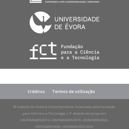
Créditos
Termos de utilização
© Instituto de História Contemporânea. Financiado pela Fundação
para Ciência e a Tecnologia, I. P. através dos projectos
UID/HIS/04209/2013, UID/HIS/04209/2019, UIDB/04209/2020,
UIDP/04209/2020, UID/04209/2025 (DOI: