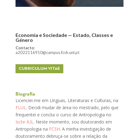
Economia e Sociedade — Estado, Classes e
Género
Contacto:
a2022116910@campus.fcsh.unl.pt
CURRICULUM VITAE
Biografia
Licenciei-me em Línguas, Literaturas e Culturas, na
FLUL
. Decidi mudar de área no mestrado, pelo que
frequentei e conclui o curso de Antropologia no
Iscte-IUL
. Neste momento, sou doutorando em
Antropologia na
FCSH
. A minha investigação de
doutoramento debruça-se sobre a relação da