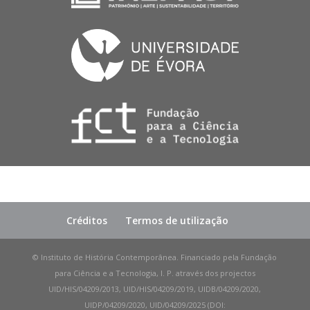
Créditos
Termos de utilização
© Instituto de História Contemporânea. Financiado pela Fundação
para Ciência e a Tecnologia, I. P. através dos projectos
UID/HIS/04209/2013, UID/HIS/04209/2019, UIDB/04209/2020,
UIDP/04209/2020, UID/04209/2025 (DOI: