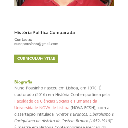
História Política Comparada
Contacto:
nunopousinho@gmail.com
CURRICULUM VITAE
Biografia
Nuno Pousinho nasceu em Lisboa, em 1970. É
doutorado (2016) em História Contemporânea pela
Faculdade de Ciências Sociais e Humanas da
Universidade NOVA de Lisboa
(NOVA FCSH), com a
dissertação intitulada: “
Pretos e Brancos. Liberalismo e
Caciquismo no distrito de Castelo Branco (1852-1910)
“.
É mestre em História Contemporânea (secção do