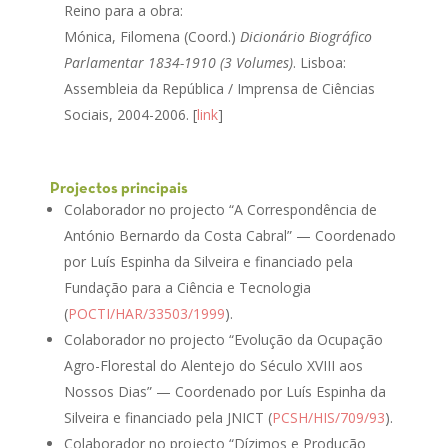
Reino para a obra:
Mónica, Filomena (Coord.)
Dicionário Biográfico
Parlamentar 1834-1910 (3 Volumes)
. Lisboa:
Assembleia da República / Imprensa de Ciências
Sociais, 2004-2006. [
link
]
Projectos principais
Colaborador no projecto “A Correspondência de
António Bernardo da Costa Cabral” — Coordenado
por Luís Espinha da Silveira e financiado pela
Fundação para a Ciência e Tecnologia
(
POCTI/HAR/33503/1999
).
Colaborador no projecto “Evolução da Ocupação
Agro-Florestal do Alentejo do Século XVIII aos
Nossos Dias” — Coordenado por Luís Espinha da
Silveira e financiado pela JNICT (
PCSH/HIS/709/93
).
Colaborador no projecto “Dízimos e Produção