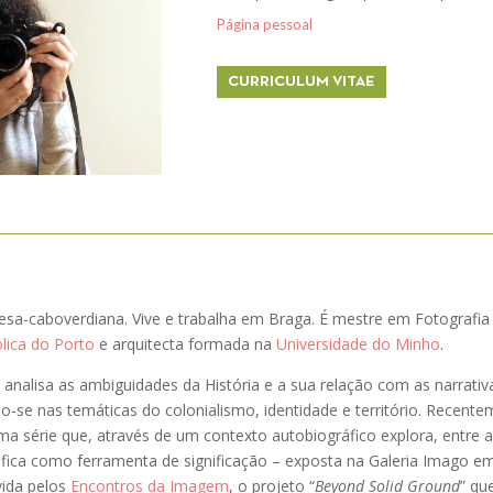
Página pessoal
CURRICULUM VITAE
sa-caboverdiana. Vive e trabalha em Braga. É mestre em Fotografia
lica do Porto
e arquitecta formada na
Universidade do Minho
.
 analisa as ambiguidades da História e a sua relação com as narrativas
o-se nas temáticas do colonialismo, identidade e território. Recente
uma série que, através de um contexto autobiográfico explora, entre a
fica como ferramenta de significação – exposta na Galeria Imago e
vida pelos
Encontros da Imagem
, o projeto “
Beyond Solid Ground
” qu