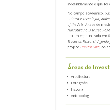
indefinidamente e que foi
No campo académico, publi
Cultura e Tecnologia
,
Aniki
of the Arts
. A tese de mest
Narrativa no Discurso Pós-
editora especializada em f
Traces as Research Agenda f
projeto
Habitar Siza
, co-
Áreas de Inves
Arquitectura
Fotografia
História
Antropologia