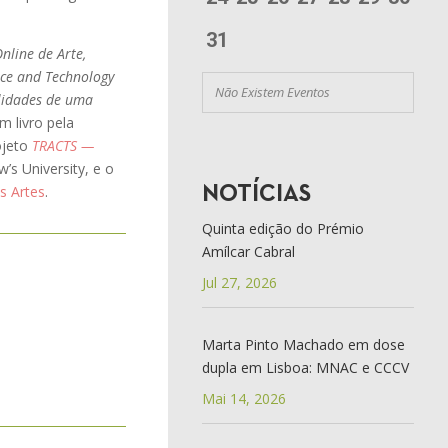
31
Online de Arte,
ence and Technology
Não Existem Eventos
ilidades de uma
m livro pela
ojeto
TRACTS —
w’s University, e o
s Artes
.
NOTÍCIAS
Quinta edição do Prémio
Amílcar Cabral
Jul 27, 2026
Marta Pinto Machado em dose
dupla em Lisboa: MNAC e CCCV
Mai 14, 2026