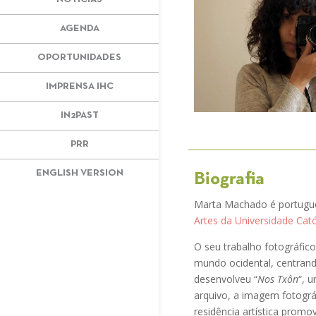
AGENDA
OPORTUNIDADES
IMPRENSA IHC
IN2PAST
PRR
ENGLISH VERSION
Biografia
Marta Machado é portugue
Artes da Universidade Cató
O seu trabalho fotográfico
mundo ocidental, centrand
desenvolveu “
Nos Txôn
“, 
arquivo, a imagem fotográ
residência artística promo