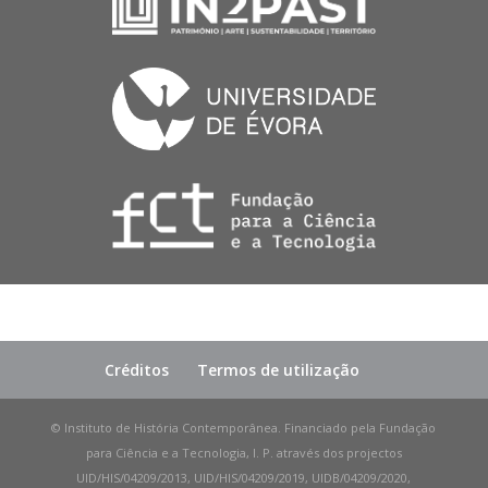
Créditos
Termos de utilização
© Instituto de História Contemporânea. Financiado pela Fundação
para Ciência e a Tecnologia, I. P. através dos projectos
UID/HIS/04209/2013, UID/HIS/04209/2019, UIDB/04209/2020,