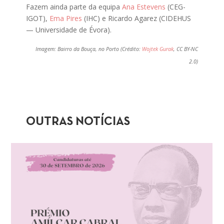
Fazem ainda parte da equipa
Ana Estevens
(CEG-
IGOT),
Ema Pires
(IHC) e Ricardo Agarez (CIDEHUS
— Universidade de Évora).
Imagem: Bairro da Bouça, no Porto (Crédito:
Wojtek Gurak
, CC BY-NC
2.0)
OUTRAS NOTÍCIAS