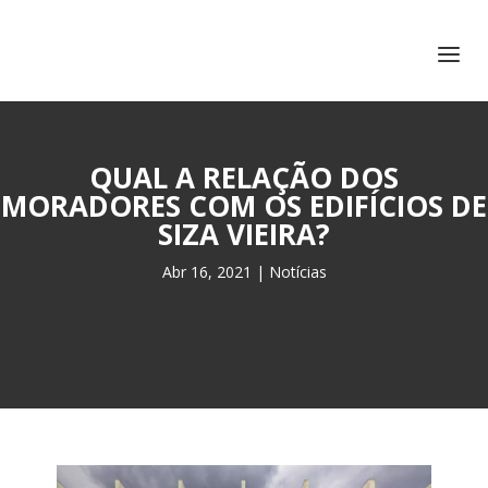
+351 217 908 390
ihc@fcsh.unl.pt
QUAL A RELAÇÃO DOS
MORADORES COM OS EDIFÍCIOS DE
SIZA VIEIRA?
Abr 16, 2021
|
Notícias