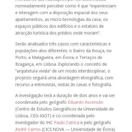
nomeadamente perceber como é que “experienciam
e interagem com a disposição espacial dos seus
apartamentos, as micro-tecnologias da casa, os
espaços públicos dos edifícios e o estatuto de
atracção turística dos prédios onde moram”.
Serão analisados três casos com características e
populações-alvo diferentes: o Bairro da Bouça, no
Porto; a Malagueira, em Évora; e Terraços de
Bragança, em Lisboa. Explorando o conceito de
“arquitetura vivida” de um modo interdisciplinar, o
projecto seguirá uma abordagem etnográfica, com
recurso a entrevistas, visitas às casas e fotografia.
A investigação terá a duração de dois anos e vai ser
coordenada pelo geógrafo
Eduardo Ascensão
(Centro de Estudos Geográficos da Universidade de
Lisboa, CEG-IGOT) e co-coordenada pelo
investigador do IHC
Paulo Catrica
e pelo geógrafo
André Carmo
(CICS.NOVA — Universidade de Évora).