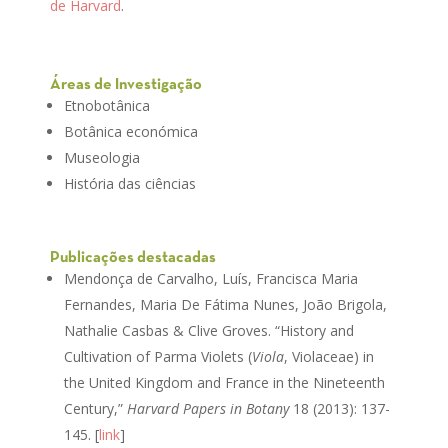
de Harvard
.
Áreas de Investigação
Etnobotânica
Botânica económica
Museologia
História das ciências
Publicações destacadas
Mendonça de Carvalho, Luís, Francisca Maria
Fernandes, Maria De Fátima Nunes, João Brigola,
Nathalie Casbas & Clive Groves. “History and
Cultivation of Parma Violets (
Viola
, Violaceae) in
the United Kingdom and France in the Nineteenth
Century,”
Harvard Papers in Botany
18 (2013): 137-
145. [
link
]