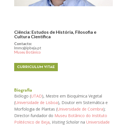
Ciência: Estudos de História, Filosofia e
Cultura Científica
Contacto:
lmmc@ipbeja.pt
Museu Botânico
CURRICULUM VITAE
Biografia
Biólogo (
UTAD
), Mestre em Bioquímica Vegetal
(
Universidade de Lisboa
), Doutor em Sistemática e
Morfologia de Plantas (
Universidade de Coimbra
);
Director-fundador do
Museu Botânico do Instituto
Politécnico de Beja
,
Visiting Scholar
na
Universidade