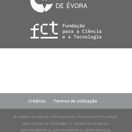
Créditos
Termos de utilização
© Instituto de História Contemporânea. Financiado pela Fundação
para Ciência e a Tecnologia, I. P. através dos projectos
UID/HIS/04209/2013, UID/HIS/04209/2019, UIDB/04209/2020,