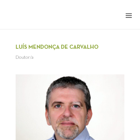
+351 217 908 390
ihc@fcsh.unl.pt
LUÍS MENDONÇA DE CARVALHO
Doutor/a