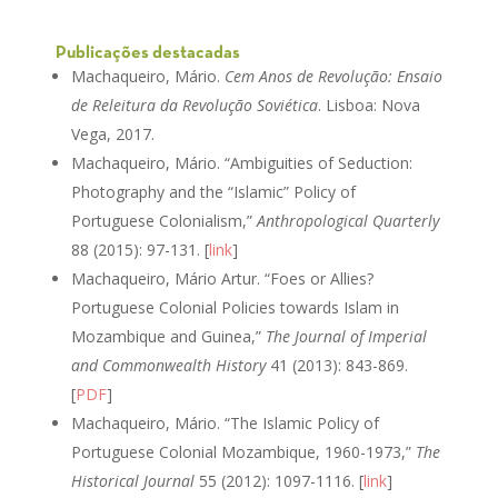
Publicações destacadas
Machaqueiro, Mário.
Cem Anos de Revolução: Ensaio
de Releitura da Revolução Soviética
. Lisboa: Nova
Vega, 2017.
Machaqueiro, Mário. “Ambiguities of Seduction:
Photography and the “Islamic” Policy of
Portuguese Colonialism,”
Anthropological Quarterly
88 (2015): 97-131. [
link
]
Machaqueiro, Mário Artur. “Foes or Allies?
Portuguese Colonial Policies towards Islam in
Mozambique and Guinea,”
The Journal of Imperial
and Commonwealth History
41 (2013): 843-869.
[
PDF
]
Machaqueiro, Mário. “The Islamic Policy of
Portuguese Colonial Mozambique, 1960-1973,”
The
Historical Journal
55 (2012): 1097-1116. [
link
]