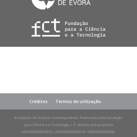
Créditos
Termos de utilização
© Instituto de História Contemporânea. Financiado pela Fundação
para Ciência e a Tecnologia, I. P. através dos projectos
UID/HIS/04209/2013, UID/HIS/04209/2019, UIDB/04209/2020,