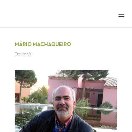
+351 217 908 390
ihc@fcsh.unl.pt
MÁRIO MACHAQUEIRO
Doutor/a