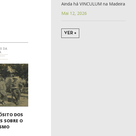
Ainda há VINCULUM na Madeira
Mai 12, 2026
VER +
ÓSITO DOS
S SOBRE O
ISMO