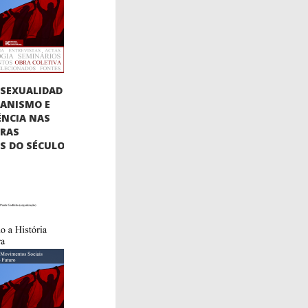
SEXUALIDAD
BIANISMO E
ÊNCIA NAS
URAS
AS DO SÉCULO