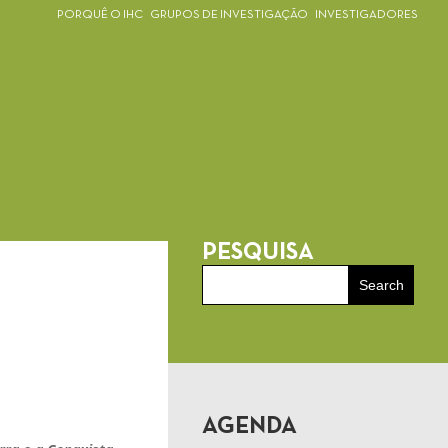
PORQUÊ O IHC
GRUPOS DE INVESTIGAÇÃO
INVESTIGADORES
PESQUISA
AGENDA