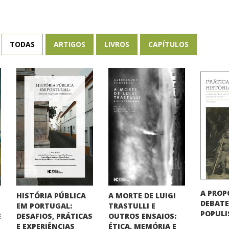
TODAS
ARTIGOS
LIVROS
CAPÍTULOS
A PROP
HISTÓRIA PÚBLICA
A MORTE DE LUIGI
DEBATE
EM PORTUGAL:
TRASTULLI E
POPUL
DESAFIOS, PRÁTICAS
OUTROS ENSAIOS:
E
E EXPERIÊNCIAS
ÉTICA, MEMÓRIA E