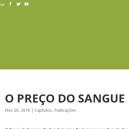
.pt
O PREÇO DO SANGUE
Nov 20, 2018
|
Capítulos
,
Publicações