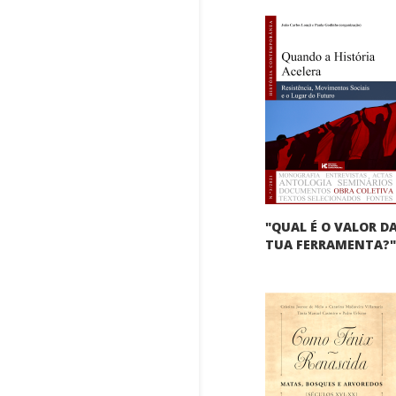
"QUAL É O VALOR D
TUA FERRAMENTA?