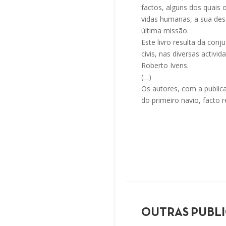
factos, alguns dos quais
vidas humanas, a sua des
última missão.
Este livro resulta da conj
civis, nas diversas acti
Roberto Ivens.
(…)
Os autores, com a public
do primeiro navio, facto 
OUTRAS PUBL