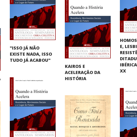
HOMOS
E, LES
"ISSO JÁ NÃO
RESIST
EXISTE NADA, ISSO
DITAD
TUDO JÁ ACABOU"
IBÉRIC
KAIROS E
XX
ACELERAÇÃO DA
A
HISTÓRIA
"