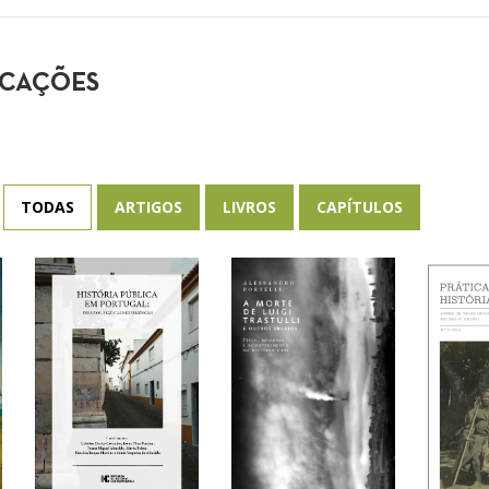
ICAÇÕES
TODAS
ARTIGOS
LIVROS
CAPÍTULOS