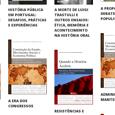
A PROP
HISTÓRIA PÚBLICA
A MORTE DE LUIGI
DEBATE
EM PORTUGAL:
TRASTULLI E
POPUL
DESAFIOS, PRÁTICAS
OUTROS ENSAIOS:
E
E EXPERIÊNCIAS
ÉTICA, MEMÓRIA E
ACONTECIMENTO
NA HISTÓRIA ORAL
ADMINI
MANTER
A ERA DOS
CONGRESSOS
RESISTÊNCIAS E