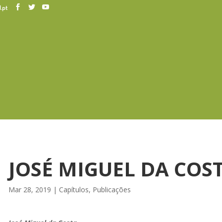
.pt
JOSÉ MIGUEL DA COS
Mar 28, 2019
|
Capítulos
,
Publicações