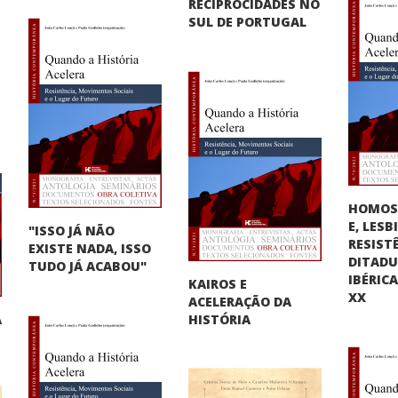
RECIPROCIDADES NO
SUL DE PORTUGAL
HOMOS
E, LES
"ISSO JÁ NÃO
RESIST
EXISTE NADA, ISSO
DITAD
TUDO JÁ ACABOU"
IBÉRIC
KAIROS E
XX
ACELERAÇÃO DA
A
HISTÓRIA
"