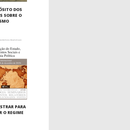
ÓSITO DOS
S SOBRE O
ISMO
STRAR PARA
 O REGIME