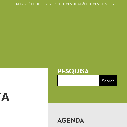
PORQUÊ O IHC
GRUPOS DE INVESTIGAÇÃO
INVESTIGADORES
PESQUISA
TA
AGENDA