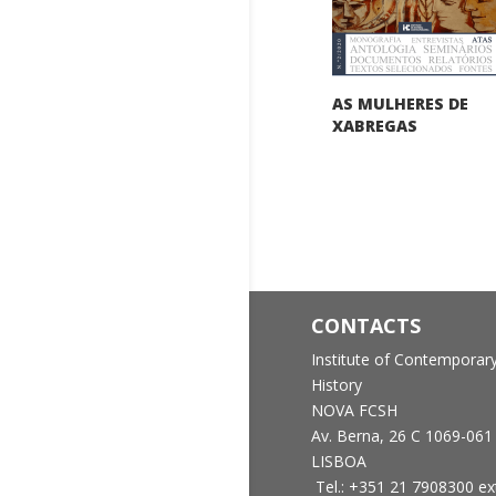
AS MULHERES DE
XABREGAS
CONTACTS
Institute of Contemporar
History
NOVA FCSH
Av. Berna, 26 C
1069-061
LISBOA
Tel.: +351 21 7908300 ex