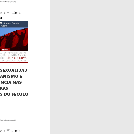
SEXUALIDAD
BIANISMO E
ÊNCIA NAS
URAS
AS DO SÉCULO