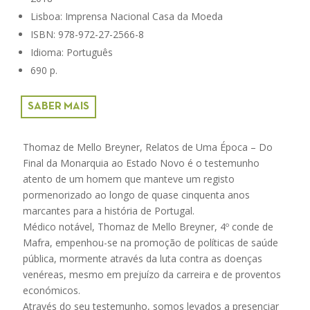
Lisboa: Imprensa Nacional Casa da Moeda
ISBN: 978-972-27-2566-8
Idioma: Português
690 p.
SABER MAIS
Thomaz de Mello Breyner, Relatos de Uma Época – Do
Final da Monarquia ao Estado Novo é o testemunho
atento de um homem que manteve um registo
pormenorizado ao longo de quase cinquenta anos
marcantes para a história de Portugal.
Médico notável, Thomaz de Mello Breyner, 4º conde de
Mafra, empenhou-se na promoção de políticas de saúde
pública, mormente através da luta contra as doenças
venéreas, mesmo em prejuízo da carreira e de proventos
económicos.
Através do seu testemunho, somos levados a presenciar