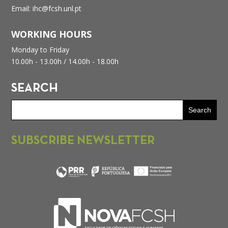
Email: ihc@fcsh.unl.pt
WORKING HOURS
Monday to Friday
10.00h - 13.00h /
14.00h - 18.00h
SEARCH
SUBSCRIBE NEWSLETTER