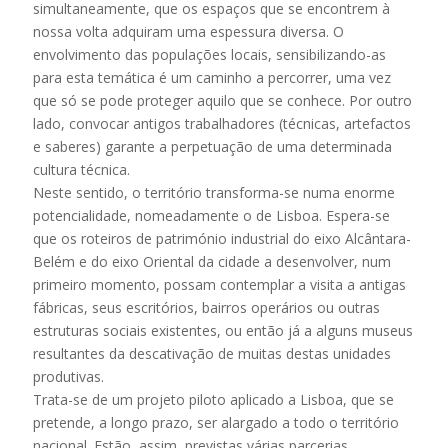
simultaneamente, que os espaços que se encontrem à
nossa volta adquiram uma espessura diversa. O
envolvimento das populações locais, sensibilizando-as
para esta temática é um caminho a percorrer, uma vez
que só se pode proteger aquilo que se conhece. Por outro
lado, convocar antigos trabalhadores (técnicas, artefactos
e saberes) garante a perpetuação de uma determinada
cultura técnica.
Neste sentido, o território transforma-se numa enorme
potencialidade, nomeadamente o de Lisboa. Espera-se
que os roteiros de património industrial do eixo Alcântara-
Belém e do eixo Oriental da cidade a desenvolver, num
primeiro momento, possam contemplar a visita a antigas
fábricas, seus escritórios, bairros operários ou outras
estruturas sociais existentes, ou então já a alguns museus
resultantes da descativação de muitas destas unidades
produtivas.
Trata-se de um projeto piloto aplicado a Lisboa, que se
pretende, a longo prazo, ser alargado a todo o território
nacional. Estão, assim, previstas várias parcerias