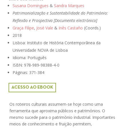
Susana Domingues
&
Sandra Marques
Patrimonialização e Sustentabilidade do Património:
Reflexão e Prospectiva [Documento electrónico]
Graça Filipe
,
José Vale
&
Inês Castaño
(Coords.)
2018
Lisboa: Instituto de História Contemporânea da
Universidade NOVA de Lisboa
Idioma: Português
ISBN: 978-989-98388-4-0
Páginas: 371-384
ACESSO AO EBOOK
Os roteiros culturais assumem-se hoje como uma
ferramenta que aproxima públicos e patrimónios. O
mesmo sucede para o património industrial. Importantes
meios de conhecimento e fruição permitem,