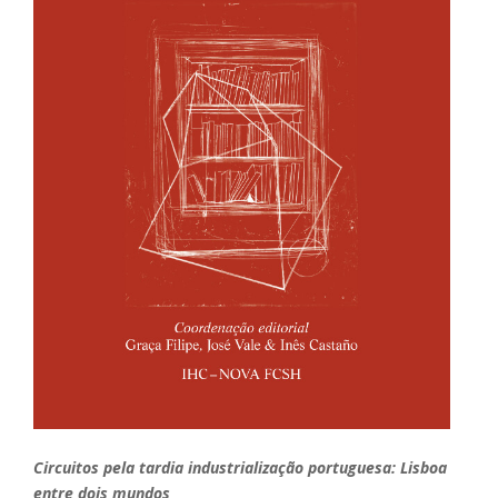
Circuitos pela tardia industrialização portuguesa: Lisboa
entre dois mundos