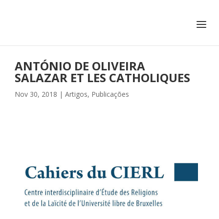
+351 217 908 390
ihc@fcsh.unl.pt
ANTÓNIO DE OLIVEIRA
SALAZAR ET LES CATHOLIQUES
Nov 30, 2018
|
Artigos
,
Publicações