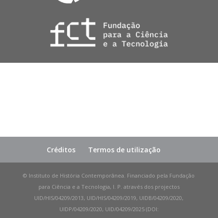
Créditos
Termos de utilização
© Instituto de História Contemporânea. Financiado pela Fundação
para Ciência e a Tecnologia, I. P. através dos projectos
UID/HIS/04209/2013, UID/HIS/04209/2019, UIDB/04209/2020,
UIDP/04209/2020, UID/04209/2025 (DOI: