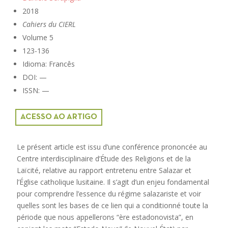
2018
Cahiers du CIERL
Volume 5
123-136
Idioma: Francês
DOI: —
ISSN: —
ACESSO AO ARTIGO
Le présent article est issu d’une conférence prononcée au
Centre interdisciplinaire d’Étude des Religions et de la
Laïcité, relative au rapport entretenu entre Salazar et
l’Église catholique lusitaine. Il s’agit d’un enjeu fondamental
pour comprendre l’essence du régime salazariste et voir
quelles sont les bases de ce lien qui a conditionné toute la
période que nous appellerons “ère estadonovista”, en