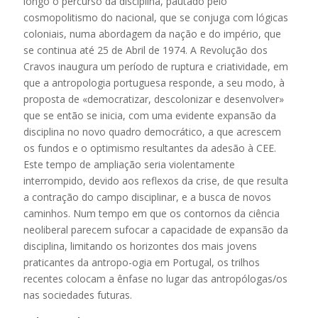
longo o percurso da disciplina, pautado pelo
cosmopolitismo do nacional, que se conjuga com lógicas
coloniais, numa abordagem da nação e do império, que
se continua até 25 de Abril de 1974. A Revolução dos
Cravos inaugura um período de ruptura e criatividade, em
que a antropologia portuguesa responde, a seu modo, à
proposta de «democratizar, descolonizar e desenvolver»
que se então se inicia, com uma evidente expansão da
disciplina no novo quadro democrático, a que acrescem
os fundos e o optimismo resultantes da adesão à CEE.
Este tempo de ampliação seria violentamente
interrompido, devido aos reflexos da crise, de que resulta
a contração do campo disciplinar, e a busca de novos
caminhos. Num tempo em que os contornos da ciência
neoliberal parecem sufocar a capacidade de expansão da
disciplina, limitando os horizontes dos mais jovens
praticantes da antropo-ogia em Portugal, os trilhos
recentes colocam a ênfase no lugar das antropólogas/os
nas sociedades futuras.