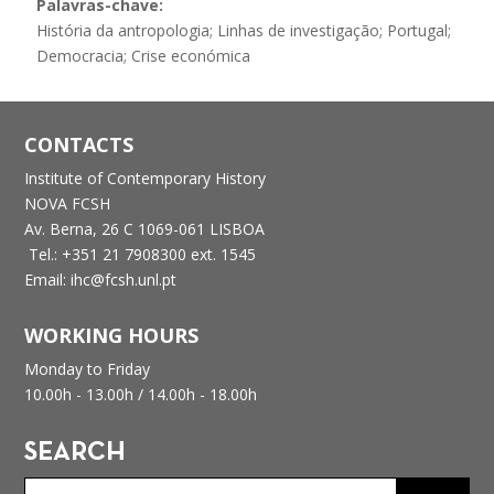
Palavras-chave:
História da antropologia; Linhas de investigação; Portugal;
Democracia; Crise económica
CONTACTS
Institute of Contemporary History
NOVA FCSH
Av. Berna, 26 C
1069-061 LISBOA
Tel.: +351 21 7908300 ext. 1545
Email: ihc@fcsh.unl.pt
WORKING HOURS
Monday to Friday
10.00h - 13.00h /
14.00h - 18.00h
SEARCH