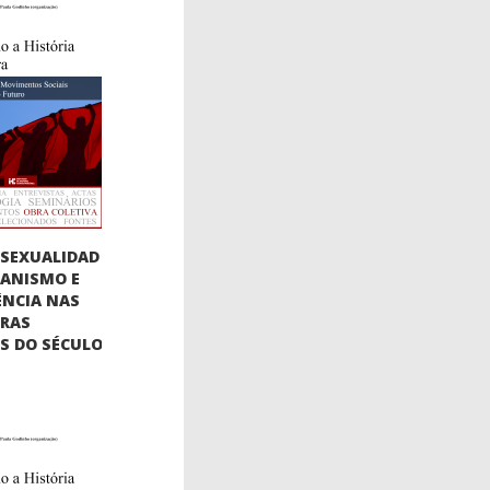
SEXUALIDAD
BIANISMO E
ÊNCIA NAS
URAS
AS DO SÉCULO