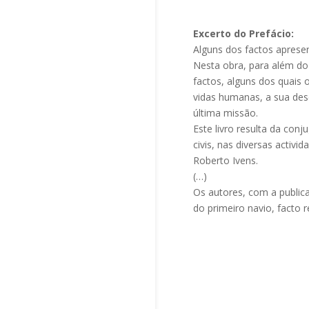
Excerto do Prefácio:
Alguns dos factos aprese
Nesta obra, para além do
factos, alguns dos quais
vidas humanas, a sua des
última missão.
Este livro resulta da conj
civis, nas diversas acti
Roberto Ivens.
(…)
Os autores, com a public
do primeiro navio, facto 