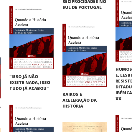
RECIPROCIDADES NO
SUL DE PORTUGAL
HOMOS
E, LES
"ISSO JÁ NÃO
RESIST
EXISTE NADA, ISSO
DITAD
TUDO JÁ ACABOU"
IBÉRIC
KAIROS E
XX
ACELERAÇÃO DA
A
HISTÓRIA
"