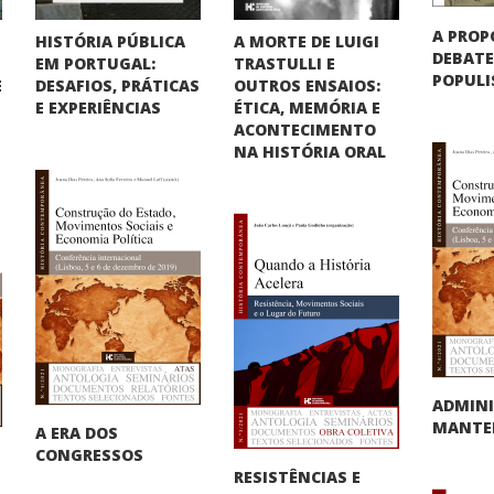
A PROP
HISTÓRIA PÚBLICA
A MORTE DE LUIGI
DEBATE
EM PORTUGAL:
TRASTULLI E
POPUL
DESAFIOS, PRÁTICAS
OUTROS ENSAIOS:
E
E EXPERIÊNCIAS
ÉTICA, MEMÓRIA E
ACONTECIMENTO
NA HISTÓRIA ORAL
ADMINI
MANTER
A ERA DOS
CONGRESSOS
RESISTÊNCIAS E