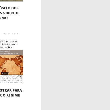
ÓSITO DOS
S SOBRE O
ISMO
STRAR PARA
 O REGIME