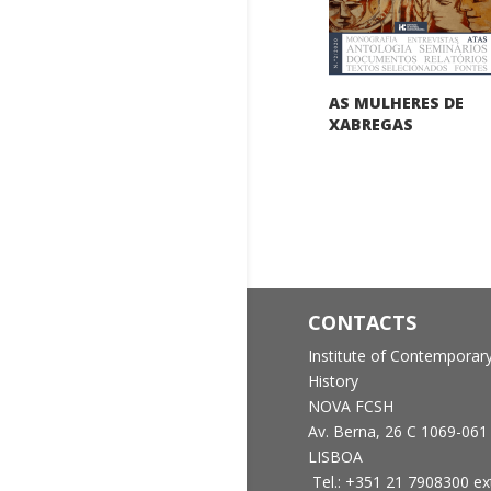
AS MULHERES DE
XABREGAS
CONTACTS
Institute of Contemporar
History
NOVA FCSH
Av. Berna, 26 C
1069-061
LISBOA
Tel.: +351 21 7908300 ex