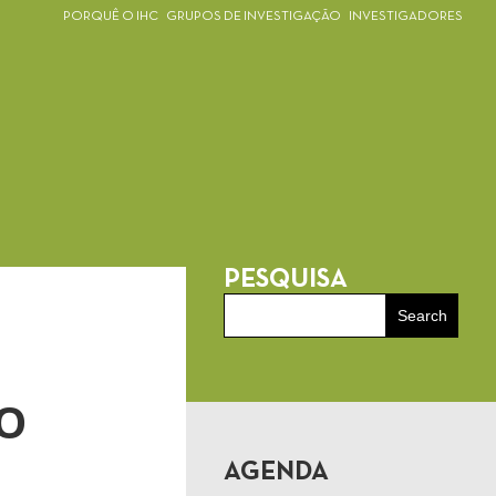
PORQUÊ O IHC
GRUPOS DE INVESTIGAÇÃO
INVESTIGADORES
PESQUISA
O
O
AGENDA