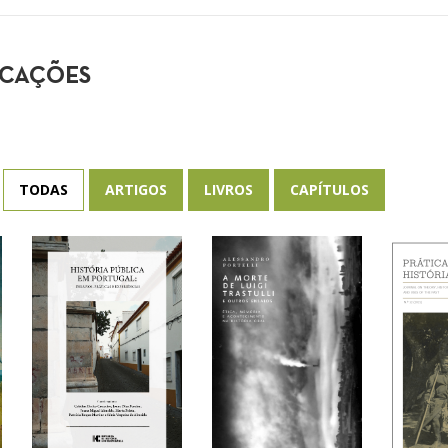
ICAÇÕES
TODAS
ARTIGOS
LIVROS
CAPÍTULOS