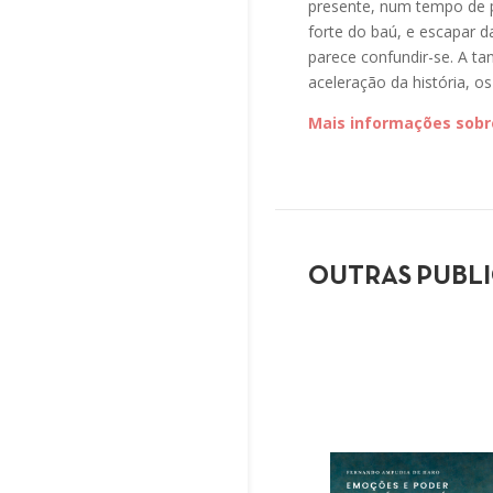
presente, num tempo de 
forte do baú, e escapar d
parece confundir-se. A t
aceleração da história, 
Mais informações sobre
OUTRAS PUBL