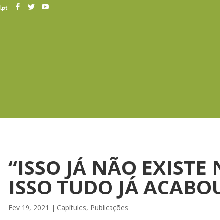
.pt
“ISSO JÁ NÃO EXISTE
ISSO TUDO JÁ ACABO
Fev 19, 2021
|
Capítulos
,
Publicações