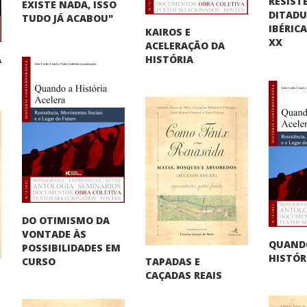
RESIST
EXISTE NADA, ISSO
DITAD
TUDO JÁ ACABOU"
IBÉRIC
KAIROS E
XX
ACELERAÇÃO DA
A
HISTÓRIA
"
DO OTIMISMO DA
VONTADE ÀS
QUAND
POSSIBILIDADES EM
HISTÓR
TAPADAS E
CURSO
CAÇADAS REAIS