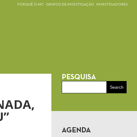
PORQUÊ O IHC
GRUPOS DE INVESTIGAÇÃO
INVESTIGADORES
PESQUISA
 NADA,
U”
AGENDA