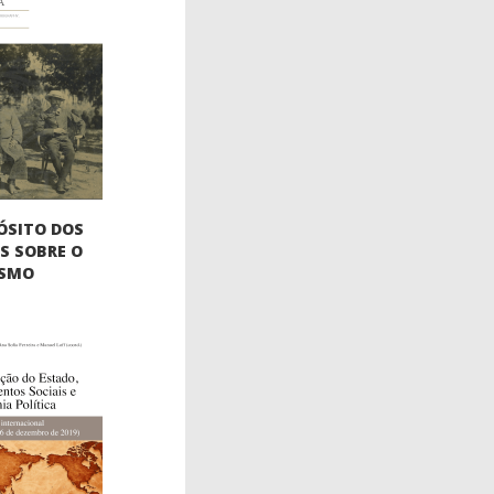
ÓSITO DOS
S SOBRE O
ISMO