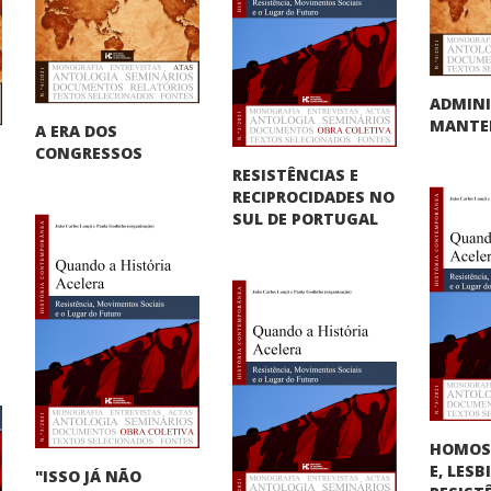
ADMINI
MANTER
A ERA DOS
CONGRESSOS
RESISTÊNCIAS E
RECIPROCIDADES NO
SUL DE PORTUGAL
HOMOS
E, LES
"ISSO JÁ NÃO