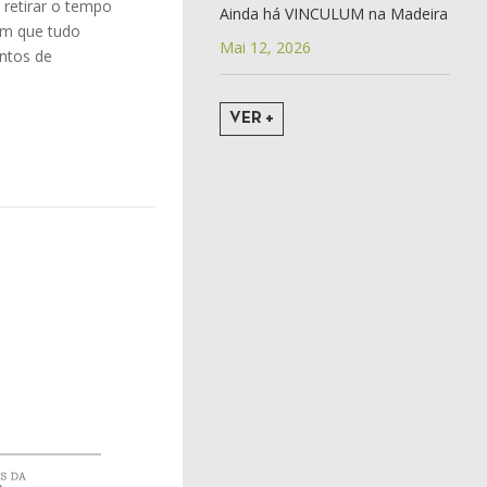
retirar o tempo
Ainda há VINCULUM na Madeira
 em que tudo
Mai 12, 2026
ntos de
VER +