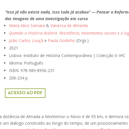
“Isso já não existe nada, isso tudo já acabou” — Pensar a Reform
das imagens de uma investigação em curso
Maria Alice Samara
&
Vanessa de Almeida
Quando a História Acelera. Resistência, movimentos sociais e o lu
João Carlos Louçã
e
Paula Godinho
(Orgs.)
2021
Lisboa: Instituto de História Contemporânea | Colecção E-IHC
Idioma: Português
ISBN:
978-989-8956-231
208-234 p.
ACESSO AO PDF
 a distância de Almada a Montemor-o-Novo é de 95 km, e demora ce
 de um diálogo construído ao longo do tempo, de um posicionament