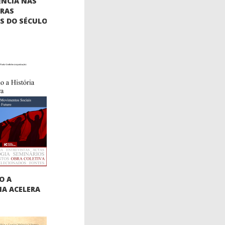
ÊNCIA NAS
URAS
AS DO SÉCULO
O A
IA ACELERA