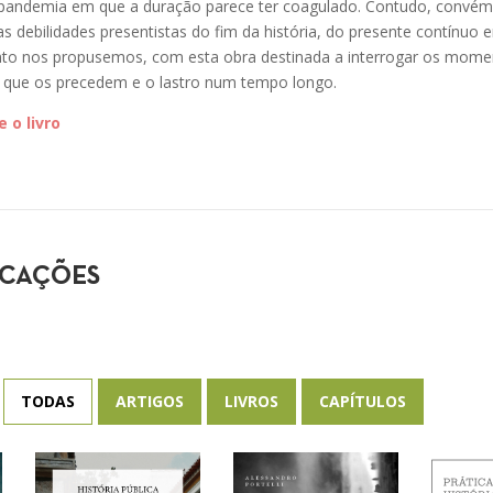
pandemia em que a duração parece ter coagulado. Contudo, convém 
as debilidades presentistas do fim da história, do presente contínuo
anto nos propusemos, com esta obra destinada a interrogar os mome
os que os precedem e o lastro num tempo longo.
 o livro
ICAÇÕES
TODAS
ARTIGOS
LIVROS
CAPÍTULOS