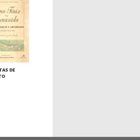
TAS DE
TO