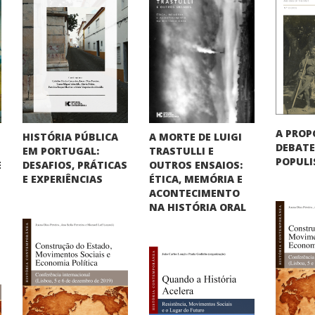
A PROP
HISTÓRIA PÚBLICA
A MORTE DE LUIGI
DEBATE
EM PORTUGAL:
TRASTULLI E
POPUL
DESAFIOS, PRÁTICAS
OUTROS ENSAIOS:
E
E EXPERIÊNCIAS
ÉTICA, MEMÓRIA E
ACONTECIMENTO
NA HISTÓRIA ORAL