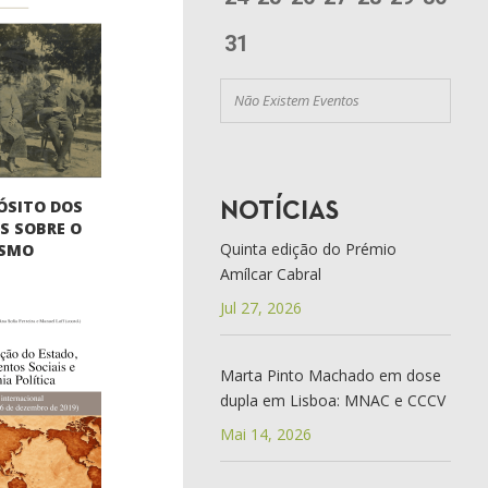
31
Não Existem Eventos
ÓSITO DOS
NOTÍCIAS
S SOBRE O
Quinta edição do Prémio
ISMO
Amílcar Cabral
Jul 27, 2026
Marta Pinto Machado em dose
dupla em Lisboa: MNAC e CCCV
Mai 14, 2026