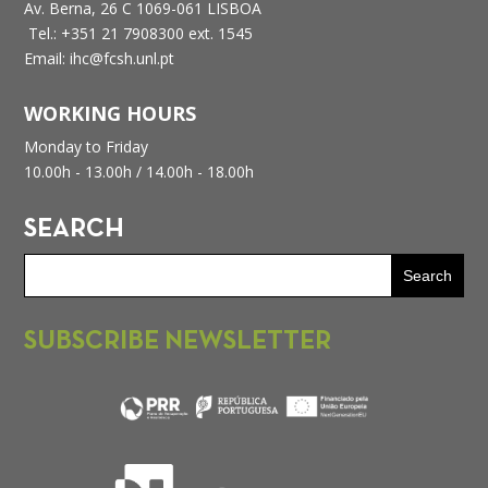
Av. Berna, 26 C
1069-061 LISBOA
Tel.: +351 21 7908300 ext. 1545
Email: ihc@fcsh.unl.pt
WORKING HOURS
Monday to Friday
10.00h - 13.00h /
14.00h - 18.00h
SEARCH
SUBSCRIBE NEWSLETTER