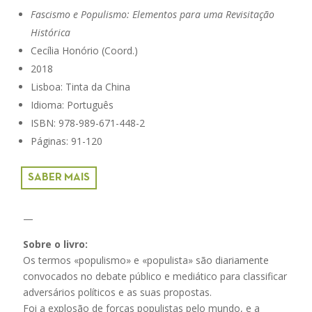
Fascismo e Populismo: Elementos para uma Revisitação
Histórica
Cecília Honório (Coord.)
2018
Lisboa: Tinta da China
Idioma: Português
ISBN: 978-989-671-448-2
Páginas: 91-120
SABER MAIS
—
Sobre o livro:
Os termos «populismo» e «populista» são diariamente
convocados no debate público e mediático para classificar
adversários políticos e as suas propostas.
Foi a explosão de forças populistas pelo mundo, e a