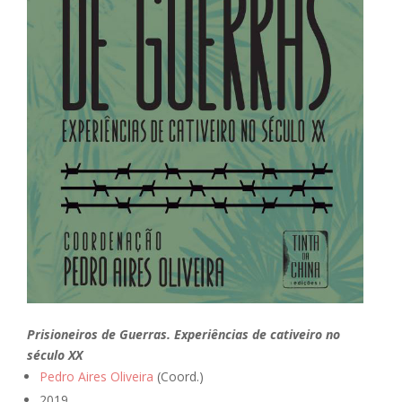
Prisioneiros de Guerras. Experiências de cativeiro no
século XX
Pedro Aires Oliveira
(Coord.)
2019