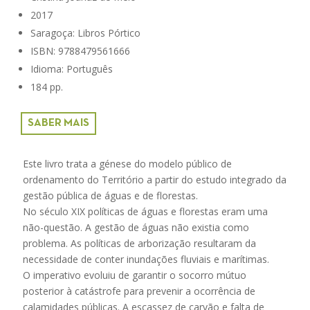
2017
Saragoça: Libros Pórtico
ISBN: 9788479561666
Idioma: Português
184 pp.
SABER MAIS
Este livro trata a génese do modelo público de
ordenamento do Território a partir do estudo integrado da
gestão pública de águas e de florestas.
No século XIX políticas de águas e florestas eram uma
não-questão. A gestão de águas não existia como
problema. As políticas de arborização resultaram da
necessidade de conter inundações fluviais e marítimas.
O imperativo evoluiu de garantir o socorro mútuo
posterior à catástrofe para prevenir a ocorrência de
calamidades públicas. A escassez de carvão e falta de