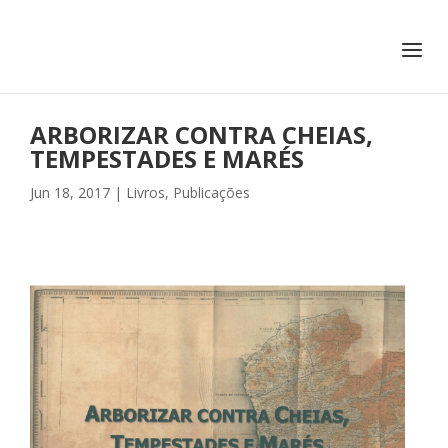
+351 217 908 390
ihc@fcsh.unl.pt
ARBORIZAR CONTRA CHEIAS,
TEMPESTADES E MARÉS
Jun 18, 2017
|
Livros
,
Publicações