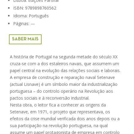
Lisboa: Edições Parsifal
ISBN: 9789898760562
Idioma: Português
Páginas: —
SABER MAIS
A história de Portugal na segunda metade do século XX
cruza-se com a dos estaleiros navais, que assumem um
papel central na evolução das relações sociais e laborais.
A empresa de construção e reparação naval Setenave
(actual Lisnave) é um símbolo maior da industrialização
portuguesa – do controlo operário na Revolução aos
pactos sociais e à reconversão industrial.
Nesta obra, o leitor fica a conhecer as origens da
Setenave, em 1971, o projeto que representava, os
efeitos da crise mundial verificada dois anos depois ou a
sua participação na revolução portuguesa, na qual
assume um papel protagonista de empresa em controlo