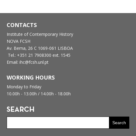
CONTACTS
Institute of Contemporary History
NOVA FCSH
Av. Berna, 26 C
1069-061 LISBOA
Tel.: +351 21 7908300 ext. 1545
Email: ihc@fcsh.unl.pt
WORKING HOURS
Monday to Friday
10.00h - 13.00h /
14.00h - 18.00h
SEARCH