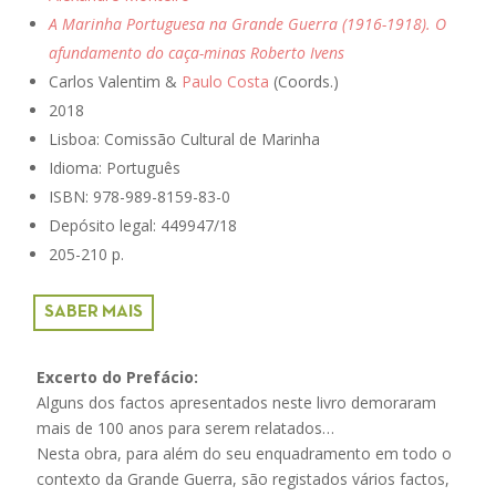
A Marinha Portuguesa na Grande Guerra (1916-1918). O
afundamento do caça-minas Roberto Ivens
Carlos Valentim &
Paulo Costa
(Coords.)
2018
Lisboa:
Comissão Cultural de Marinha
Idioma: Português
ISBN: 978-989-8159-83-0
Depósito legal: 449947/18
205-210 p.
SABER MAIS
Excerto do Prefácio:
Alguns dos factos apresentados neste livro demoraram
mais de 100 anos para serem relatados…
Nesta obra, para além do seu enquadramento em todo o
contexto da Grande Guerra, são registados vários factos,