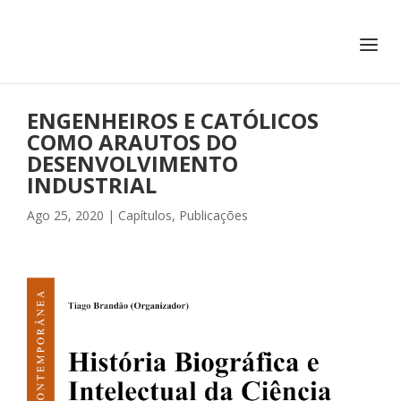
+351 217 908 390
ihc@fcsh.unl.pt
ENGENHEIROS E CATÓLICOS
COMO ARAUTOS DO
DESENVOLVIMENTO
INDUSTRIAL
Ago 25, 2020
|
Capítulos
,
Publicações