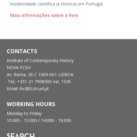
modernidade científica (e técnica) em Portugal.
Mais informações sobre o livro
CONTACTS
Institute of Contemporary History
NOVA FCSH
Av. Berna, 26 C
1069-061 LISBOA
Tel.: +351 21 7908300 ext. 1545
Email: ihc@fcsh.unl.pt
WORKING HOURS
Monday to Friday
10.00h - 13.00h /
14.00h - 18.00h
SEARCH