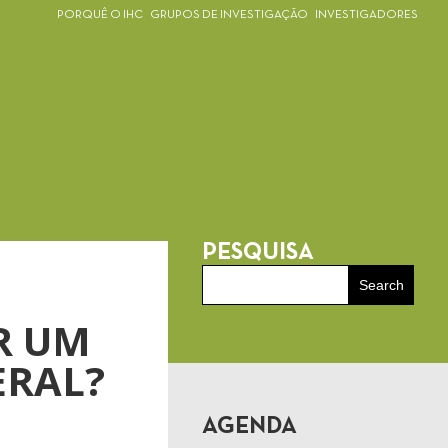
PORQUÊ O IHC
GRUPOS DE INVESTIGAÇÃO
INVESTIGADORES
PESQUISA
R UM
ERAL?
AGENDA