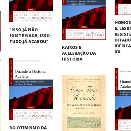
HOMOS
E, LES
"ISSO JÁ NÃO
RESIST
EXISTE NADA, ISSO
DITAD
TUDO JÁ ACABOU"
IBÉRIC
KAIROS E
XX
ACELERAÇÃO DA
A
HISTÓRIA
"
DO OTIMISMO DA