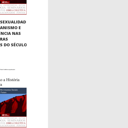
SEXUALIDAD
BIANISMO E
ÊNCIA NAS
URAS
AS DO SÉCULO