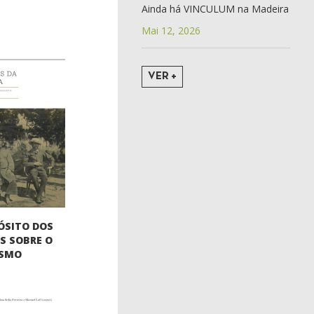
Ainda há VINCULUM na Madeira
Mai 12, 2026
VER +
ÓSITO DOS
S SOBRE O
ISMO