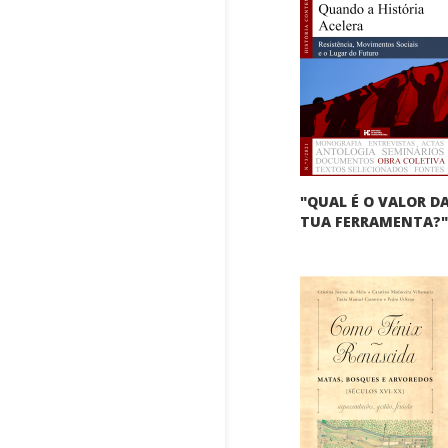
"QUAL É O VALOR D
TUA FERRAMENTA?