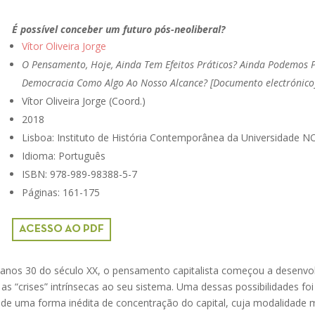
É possível conceber um futuro pós-neoliberal?
Vítor Oliveira Jorge
O Pensamento, Hoje, Ainda Tem Efeitos Práticos? Ainda Podemos 
Democracia Como Algo Ao Nosso Alcance? [Documento electrónico
Vítor Oliveira Jorge (Coord.)
2018
Lisboa: Instituto de História Contemporânea da Universidade N
Idioma: Português
ISBN: 978-989-98388-5-7
Páginas: 161-175
ACESSO AO PDF
anos 30 do século XX, o pensamento capitalista começou a desenvo
 as “crises” intrínsecas ao seu sistema. Uma dessas possibilidades foi 
 de uma forma inédita de concentração do capital, cuja modalidade 