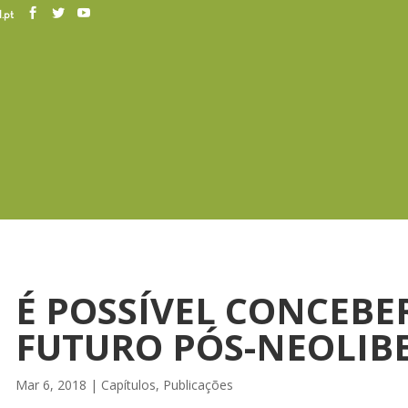
.pt
É POSSÍVEL CONCEBE
FUTURO PÓS-NEOLIB
Mar 6, 2018
|
Capítulos
,
Publicações