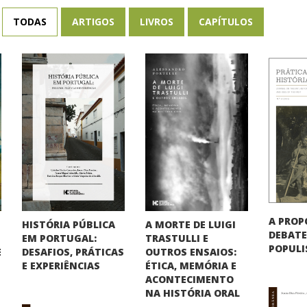
TODAS
ARTIGOS
LIVROS
CAPÍTULOS
A PROP
HISTÓRIA PÚBLICA
A MORTE DE LUIGI
DEBATE
EM PORTUGAL:
TRASTULLI E
POPUL
DESAFIOS, PRÁTICAS
OUTROS ENSAIOS:
E
E EXPERIÊNCIAS
ÉTICA, MEMÓRIA E
ACONTECIMENTO
NA HISTÓRIA ORAL