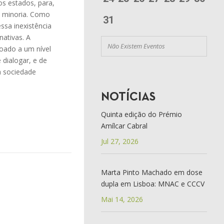
aos estados, para,
a minoria. Como
31
ssa inexistência
nativas. A
Não Existem Eventos
oado a um nível
 dialogar, e de
a sociedade
NOTÍCIAS
Quinta edição do Prémio
Amílcar Cabral
Jul 27, 2026
Marta Pinto Machado em dose
dupla em Lisboa: MNAC e CCCV
Mai 14, 2026