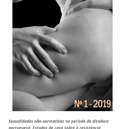
Sexualidades não-normativas no período da ditadura
portuguesa. Estudos de caso sobre a resistência