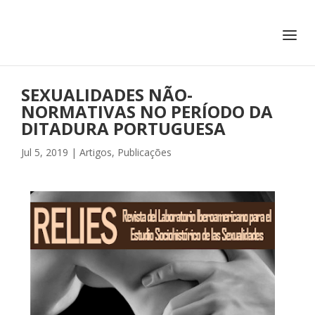
+351 217 908 390
ihc@fcsh.unl.pt
SEXUALIDADES NÃO-
NORMATIVAS NO PERÍODO DA
DITADURA PORTUGUESA
Jul 5, 2019
|
Artigos
,
Publicações