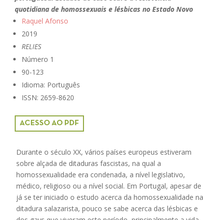
quotidiana de homossexuais e lésbicas no Estado Novo
Raquel Afonso
2019
RELIES
Número 1
90-123
Idioma: Português
ISSN: 2659-8620
ACESSO AO PDF
Durante o século XX, vários países europeus estiveram
sobre alçada de ditaduras fascistas, na qual a
homossexualidade era condenada, a nível legislativo,
médico, religioso ou a nível social. Em Portugal, apesar de
já se ter iniciado o estudo acerca da homossexualidade na
ditadura salazarista, pouco se sabe acerca das lésbicas e
dos gays que viveram este período, principalmente a vida