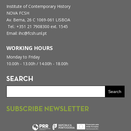
Institute of Contemporary History
NOVA FCSH
Av. Berna, 26 C
1069-061 LISBOA
Tel.: +351 21 7908300 ext. 1545
Email: ihc@fcsh.unl.pt
WORKING HOURS
Monday to Friday
10.00h - 13.00h /
14.00h - 18.00h
SEARCH
SUBSCRIBE NEWSLETTER