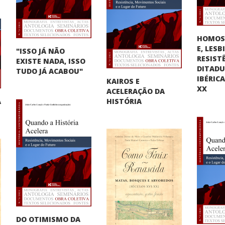
HOMOS
E, LES
"ISSO JÁ NÃO
RESIST
EXISTE NADA, ISSO
DITAD
TUDO JÁ ACABOU"
IBÉRIC
KAIROS E
XX
ACELERAÇÃO DA
A
HISTÓRIA
"
DO OTIMISMO DA