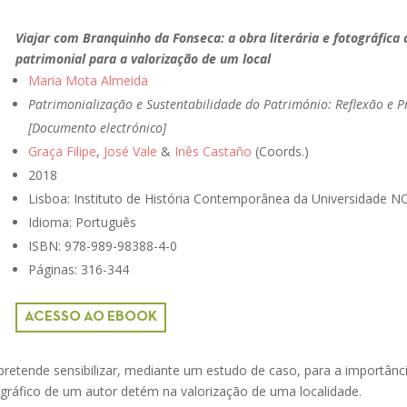
Viajar com Branquinho da Fonseca: a obra literária e fotográfica
patrimonial para a valorização de um local
Maria Mota Almeida
Patrimonialização e Sustentabilidade do Património: Reflexão e P
[Documento electrónico]
Graça Filipe
,
José Vale
&
Inês Castaño
(Coords.)
2018
Lisboa: Instituto de História Contemporânea da Universidade N
Idioma: Português
ISBN: 978-989-98388-4-0
Páginas: 316-344
ACESSO AO EBOOK
retende sensibilizar, mediante um estudo de caso, para a importânc
tográfico de um autor detém na valorização de uma localidade.