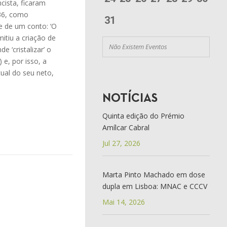
cista, ficaram
936, como
31
e de um conto: ‘O
mitiu a criação de
Não Existem Eventos
 ‘cristalizar’ o
 e, por isso, a
tual do seu neto,
NOTÍCIAS
Quinta edição do Prémio
Amílcar Cabral
Jul 27, 2026
Marta Pinto Machado em dose
dupla em Lisboa: MNAC e CCCV
Mai 14, 2026