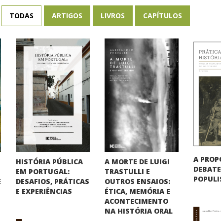
TODAS
ARTIGOS
LIVROS
CAPÍTULOS
A PROP
HISTÓRIA PÚBLICA
A MORTE DE LUIGI
DEBATE
EM PORTUGAL:
TRASTULLI E
POPUL
DESAFIOS, PRÁTICAS
OUTROS ENSAIOS:
E
E EXPERIÊNCIAS
ÉTICA, MEMÓRIA E
ACONTECIMENTO
NA HISTÓRIA ORAL