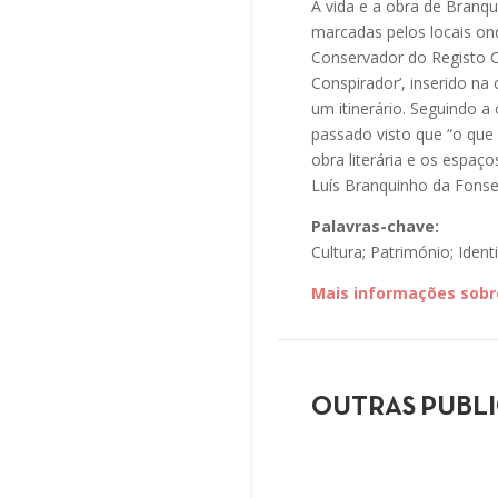
A vida e a obra de Branqu
marcadas pelos locais on
Conservador do Registo Ci
Conspirador’, inserido na
um itinerário. Seguindo a 
passado visto que “o que é
obra literária e os espaç
Luís Branquinho da Fonsec
Palavras-chave:
Cultura; Património; Iden
Mais informações sobre
OUTRAS PUBL