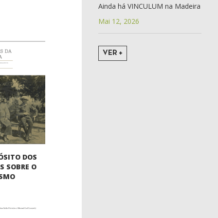
Ainda há VINCULUM na Madeira
Mai 12, 2026
VER +
ÓSITO DOS
S SOBRE O
ISMO