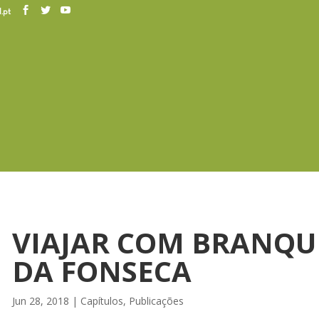
.pt
VIAJAR COM BRANQ
DA FONSECA
Jun 28, 2018
|
Capítulos
,
Publicações