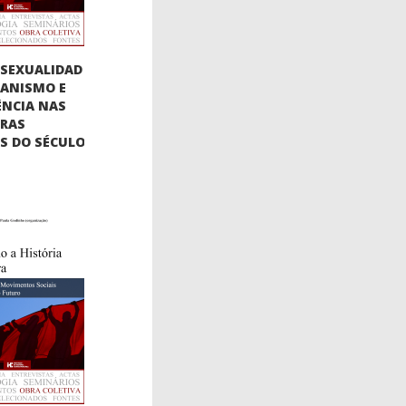
SEXUALIDAD
BIANISMO E
ÊNCIA NAS
URAS
AS DO SÉCULO