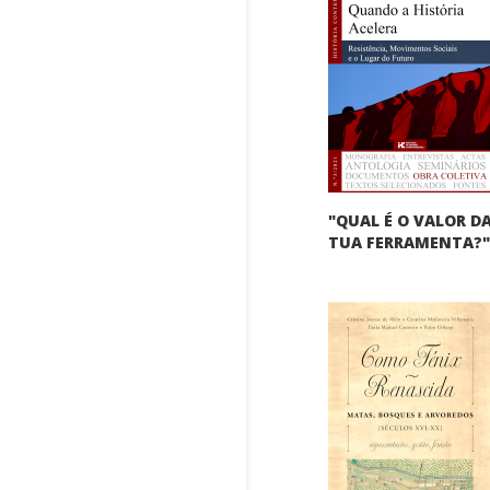
"QUAL É O VALOR D
TUA FERRAMENTA?