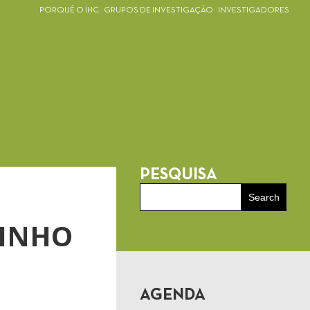
PORQUÊ O IHC
GRUPOS DE INVESTIGAÇÃO
INVESTIGADORES
PESQUISA
UINHO
AGENDA