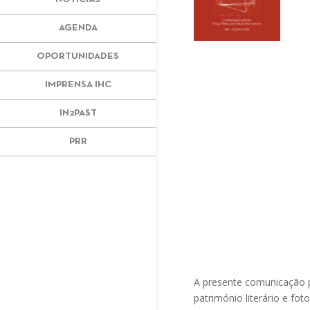
AGENDA
OPORTUNIDADES
IMPRENSA IHC
IN2PAST
PRR
A presente comunicação p
património literário e fo