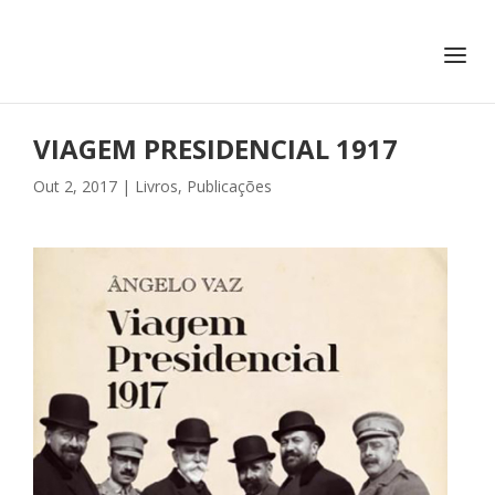
+351 217 908 390
ihc@fcsh.unl.pt
VIAGEM PRESIDENCIAL 1917
Out 2, 2017
|
Livros
,
Publicações