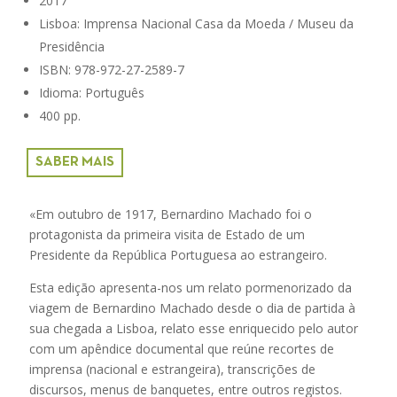
2017
Lisboa: Imprensa Nacional Casa da Moeda / Museu da
Presidência
ISBN: 978-972-27-2589-7
Idioma: Português
400 pp.
SABER MAIS
«Em outubro de 1917, Bernardino Machado foi o
protagonista da primeira visita de Estado de um
Presidente da República Portuguesa ao estrangeiro.
Esta edição apresenta-nos um relato pormenorizado da
viagem de Bernardino Machado desde o dia de partida à
sua chegada a Lisboa, relato esse enriquecido pelo autor
com um apêndice documental que reúne recortes de
imprensa (nacional e estrangeira), transcrições de
discursos, menus de banquetes, entre outros registos.