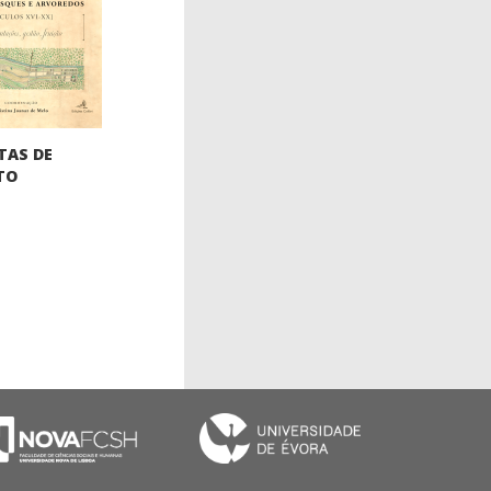
TAS DE
TO