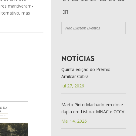
ores mantiveram-
31
lternativo, mas
Não Existem Eventos
NOTÍCIAS
Quinta edição do Prémio
Amílcar Cabral
Jul 27, 2026
Marta Pinto Machado em dose
dupla em Lisboa: MNAC e CCCV
Mai 14, 2026