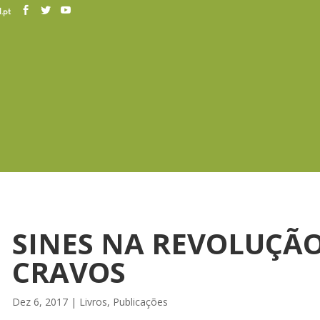
.pt
SINES NA REVOLUÇÃ
CRAVOS
Dez 6, 2017
|
Livros
,
Publicações