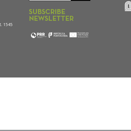
SUBSCRIBE
NEWSLETTER
t. 1545