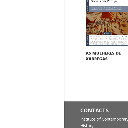
AS MULHERES DE
XABREGAS
CONTACTS
Institute of Contemporar
History