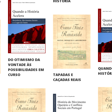
A
HISTÓRIA
"
DO OTIMISMO DA
VONTADE ÀS
QUAND
POSSIBILIDADES EM
HISTÓR
TAPADAS E
CURSO
CAÇADAS REAIS