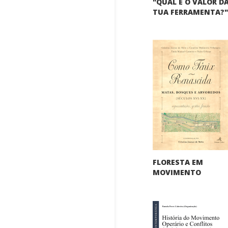
"QUAL É O VALOR D
TUA FERRAMENTA?
FLORESTA EM
MOVIMENTO