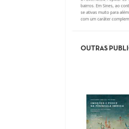
bairros. Em Sines, ao co
se ativas muito para alé
com um caráter complemen
OUTRAS PUBL