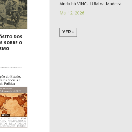
Ainda há VINCULUM na Madeira
Mai 12, 2026
VER +
ÓSITO DOS
S SOBRE O
ISMO