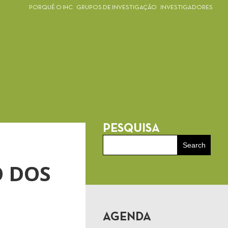
PORQUÊ O IHC
GRUPOS DE INVESTIGAÇÃO
INVESTIGADORES
PESQUISA
O DOS
AGENDA