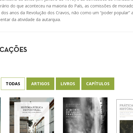
ntrário do que aconteceu na maioria do País, as comissões de morad
m dos anos da Revolução dos Cravos, não como um “poder popular” a
tar da atividade da autarquia.
ICAÇÕES
TODAS
ARTIGOS
LIVROS
CAPÍTULOS