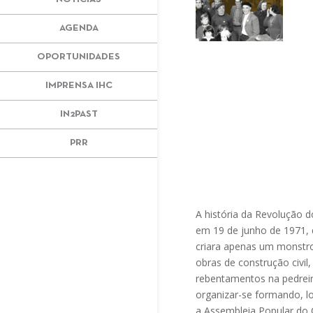
AGENDA
OPORTUNIDADES
IMPRENSA IHC
IN2PAST
PRR
A história da Revolução d
em 19 de junho de 1971, q
criara apenas um monstro
obras de construção civil
rebentamentos na pedreira
organizar-se formando, l
a Assembleia Popular do 