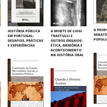
A PROP
HISTÓRIA PÚBLICA
A MORTE DE LUIGI
DEBATE
EM PORTUGAL:
TRASTULLI E
POPUL
DESAFIOS, PRÁTICAS
OUTROS ENSAIOS:
E
E EXPERIÊNCIAS
ÉTICA, MEMÓRIA E
ACONTECIMENTO
NA HISTÓRIA ORAL