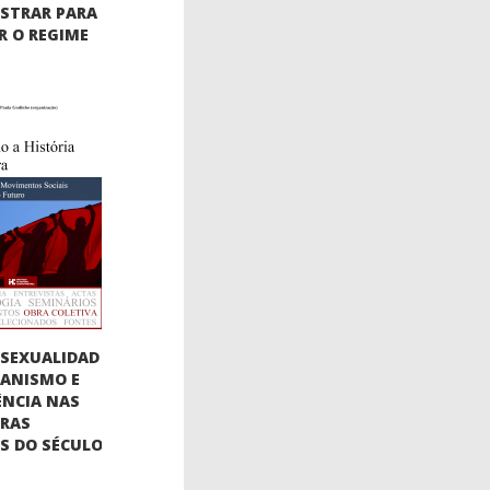
STRAR PARA
 O REGIME
SEXUALIDAD
BIANISMO E
ÊNCIA NAS
URAS
AS DO SÉCULO