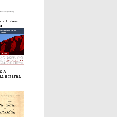
O A
IA ACELERA