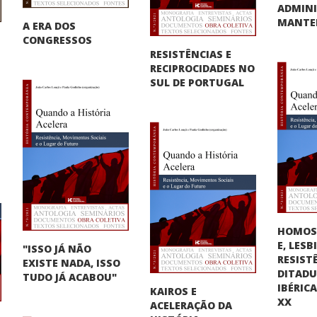
ADMINI
MANTER
A ERA DOS
CONGRESSOS
RESISTÊNCIAS E
RECIPROCIDADES NO
SUL DE PORTUGAL
HOMOS
E, LES
"ISSO JÁ NÃO
RESIST
EXISTE NADA, ISSO
DITAD
TUDO JÁ ACABOU"
IBÉRIC
KAIROS E
XX
ACELERAÇÃO DA