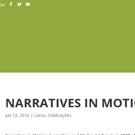
.pt
NARRATIVES IN MOT
Jun 13, 2016
|
Livros
,
Publicações