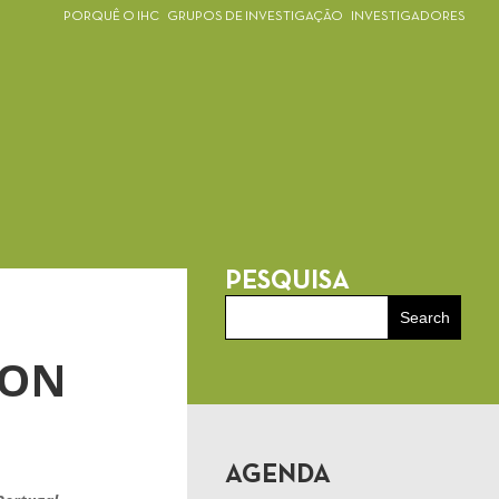
PORQUÊ O IHC
GRUPOS DE INVESTIGAÇÃO
INVESTIGADORES
PESQUISA
ION
AGENDA