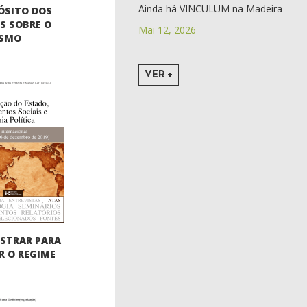
Ainda há VINCULUM na Madeira
ÓSITO DOS
S SOBRE O
Mai 12, 2026
ISMO
VER +
STRAR PARA
 O REGIME