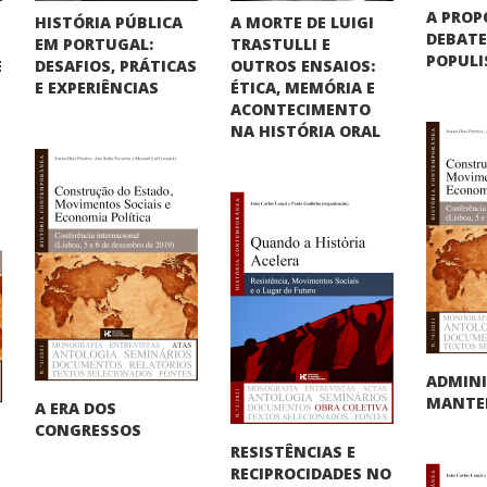
A PROP
HISTÓRIA PÚBLICA
A MORTE DE LUIGI
DEBATE
EM PORTUGAL:
TRASTULLI E
POPUL
DESAFIOS, PRÁTICAS
OUTROS ENSAIOS:
E
E EXPERIÊNCIAS
ÉTICA, MEMÓRIA E
ACONTECIMENTO
NA HISTÓRIA ORAL
ADMINI
MANTER
A ERA DOS
CONGRESSOS
RESISTÊNCIAS E
RECIPROCIDADES NO