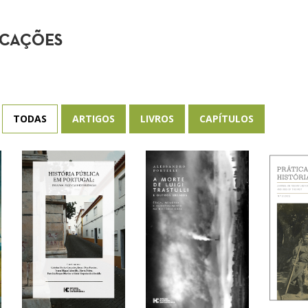
ICAÇÕES
TODAS
ARTIGOS
LIVROS
CAPÍTULOS