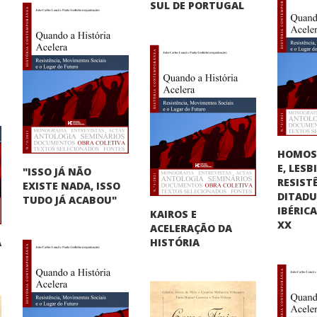
SUL DE PORTUGAL
HOMOS
E, LES
"ISSO JÁ NÃO
RESIST
EXISTE NADA, ISSO
DITAD
TUDO JÁ ACABOU"
IBÉRIC
KAIROS E
XX
ACELERAÇÃO DA
A
HISTÓRIA
"