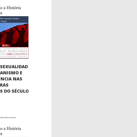
SEXUALIDAD
BIANISMO E
ÊNCIA NAS
URAS
AS DO SÉCULO