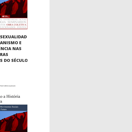
SEXUALIDAD
BIANISMO E
ÊNCIA NAS
URAS
AS DO SÉCULO