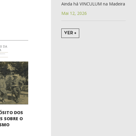
Ainda há VINCULUM na Madeira
Mai 12, 2026
VER +
ÓSITO DOS
S SOBRE O
ISMO