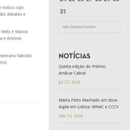
 textos cujo
31
des debates e
Não Existem Eventos
e Melo e Marcio
ra e António
mericano falecido
NOTÍCIAS
emos
Quinta edição do Prémio
Amílcar Cabral
Jul 27, 2026
Marta Pinto Machado em dose
dupla em Lisboa: MNAC e CCCV
Mai 14, 2026