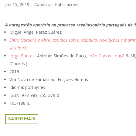
Jan 15, 2019
|
Capítulos
,
Publicações
A autogestão operária no processo revolucionário português de 
Miguel Ángel Pérez Suárez
Entre Outubro e Abril: estudos sobre trabalho, revoluções e movim
século XX
Jorge Fontes
, António Simões do Paço,
João Carlos Louçã
& Mig
(Coords.)
2019
Vila Nova de Famalicão: Edições Húmus
Idioma: português
ISBN: 978-989-755-379-0
163-188 p.
SABER MAIS