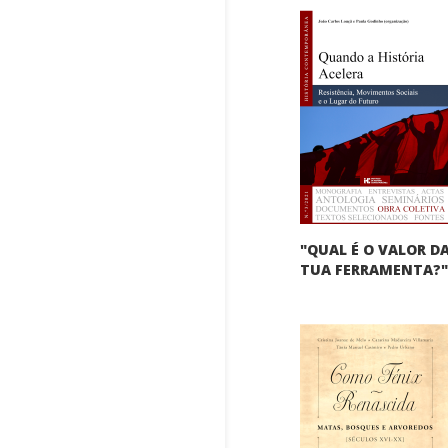
"QUAL É O VALOR D
TUA FERRAMENTA?