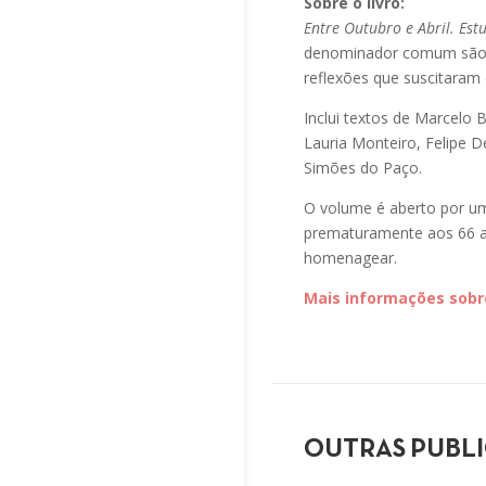
Sobre o livro:
Entre Outubro e Abril. Est
denominador comum são d
reflexões que suscitaram 
Inclui textos de Marcelo
Lauria Monteiro, Felipe D
Simões do Paço.
O volume é aberto por um 
prematuramente aos 66 a
homenagear.
Mais informações sobre
OUTRAS PUBL