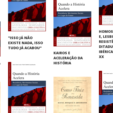
HOMOS
E, LES
"ISSO JÁ NÃO
RESIST
EXISTE NADA, ISSO
DITAD
TUDO JÁ ACABOU"
IBÉRIC
KAIROS E
XX
ACELERAÇÃO DA
A
HISTÓRIA
"