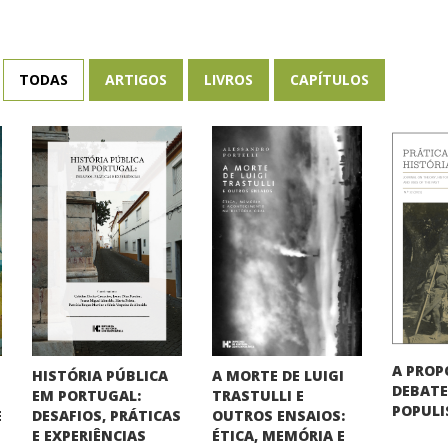
TODAS
ARTIGOS
LIVROS
CAPÍTULOS
A PROP
HISTÓRIA PÚBLICA
A MORTE DE LUIGI
DEBATE
EM PORTUGAL:
TRASTULLI E
POPUL
DESAFIOS, PRÁTICAS
OUTROS ENSAIOS:
E
E EXPERIÊNCIAS
ÉTICA, MEMÓRIA E